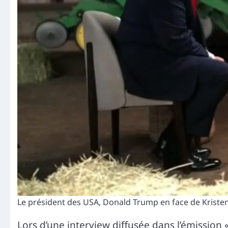
Le président des USA, Donald Trump en face de Kristen 
Lors d’une interview diffusée dans l’émission