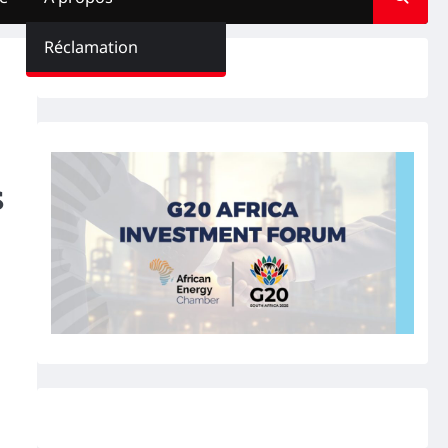
Réclamation
s