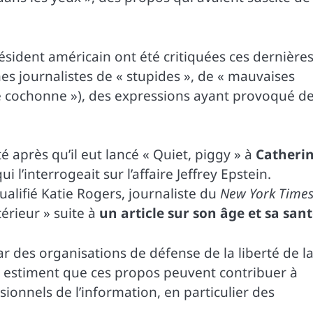
ésident américain ont été critiquées ces dernière
es journalistes de « stupides », de « mauvaises
ite cochonne »), des expressions ayant provoqué d
après qu’il eut lancé « Quiet, piggy » à
Catheri
’interrogeait sur l’affaire Jeffrey Epstein.
ualifié Katie Rogers, journaliste du
New York Time
érieur » suite à
un article sur son âge et sa sant
 des organisations de défense de la liberté de l
ui estiment que ces propos peuvent contribuer à
sionnels de l’information, en particulier des