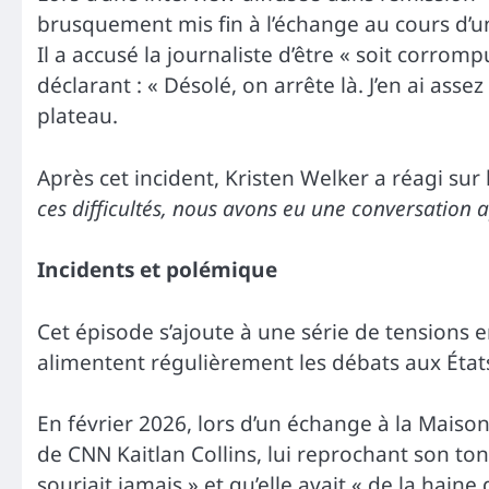
brusquement mis fin à l’échange au cours d’un
Il a accusé la journaliste d’être « soit corromp
déclarant : « Désolé, on arrête là. J’en ai assez
plateau.
Après cet incident, Kristen Welker a réagi sur
ces difficultés, nous avons eu une conversation a
Incidents et polémique
Cet épisode s’ajoute à une série de tensions
alimentent régulièrement les débats aux État
En février 2026, lors d’un échange à la Maison 
de CNN Kaitlan Collins, lui reprochant son to
souriait jamais » et qu’elle avait « de la hain