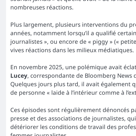
nombreuses réactions.
Plus largement, plusieurs interventions du pr
années, notamment lorsqu’il a qualifié certain
journalistes », ou encore de « piggy » (« pet
vives réactions dans les milieux médiatiques.
En novembre 2025, une polémique avait éclaté 
Lucey
, correspondante de Bloomberg News qui l
Quelques jours plus tard, il avait également q
de personne « laide à l’intérieur comme à l’ext
Ces épisodes sont régulièrement dénoncés par
presse et des associations de journalistes, q
détériorer les conditions de travail des profes
femmes journalistes.