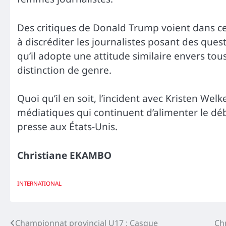
Des critiques de Donald Trump voient dans c
à discréditer les journalistes posant des ques
qu’il adopte une attitude similaire envers tous
distinction de genre.
Quoi qu’il en soit, l’incident avec Kristen Wel
médiatiques qui continuent d’alimenter le déba
presse aux États-Unis.
Christiane EKAMBO
INTERNATIONAL
Navigation
Championnat provincial U17 : Casque
Chr