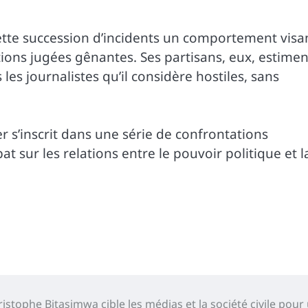
ette succession d’incidents un comportement visa
tions jugées gênantes. Ses partisans, eux, estimen
 les journalistes qu’il considère hostiles, sans
ker s’inscrit dans une série de confrontations
t sur les relations entre le pouvoir politique et l
istophe Bitasimwa cible les médias et la société civile pour