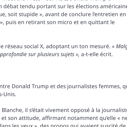
 débat tendu portant sur les élections américain
ue, soit stupide », avant de conclure l’entretien en
 », puis en retirant son micro et en quittant le
 le réseau social X, adoptant un ton mesuré.
« Mal
pprofondie sur plusieurs sujets »,
a-t-elle écrit.
 entre Donald Trump et des journalistes femmes, q
s-Unis.
Blanche, il s’était vivement opposé à la journalist
n et son attitude, affirmant notamment qu’elle « n
e dans les yeux », des propos qui avaient suscité de