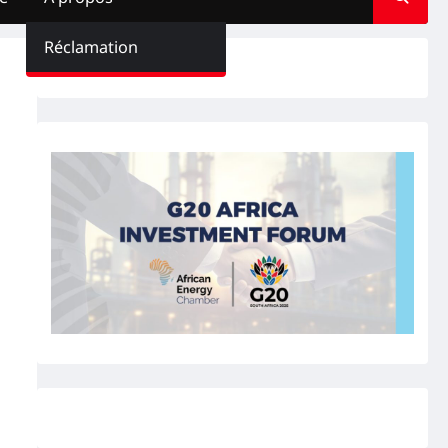
Réclamation