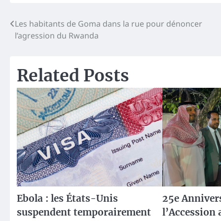
Navigation
Les habitants de Goma dans la rue pour dénoncer
l’agression du Rwanda
de
l’article
Related Posts
Ebola : les États-Unis
25e Anniver
suspendent temporairement
l’Accession 