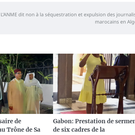
L’ANME dit non à la séquestration et expulsion des journali
marocains en Alg
saire de
Gabon: Prestation de serme
au Trône de Sa
de six cadres de la