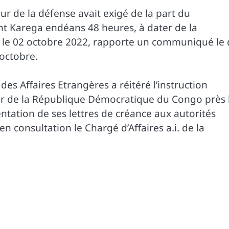
eur de la défense avait exigé de la part du
nt Karega endéans 48 heures, à dater de la
ard le 02 octobre 2022, rapporte un communiqué le
 octobre.
 des Affaires Etrangères a réitéré l’instruction
 de la République Démocratique du Congo près 
tation de ses lettres de créance aux autorités
n consultation le Chargé d’Affaires a.i. de la