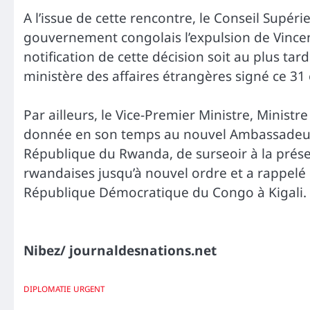
A l’issue de cette rencontre, le Conseil Supéri
gouvernement congolais l’expulsion de Vince
notification de cette décision soit au plus t
ministère des affaires étrangères signé ce 31
Par ailleurs, le Vice-Premier Ministre, Ministre
donnée en son temps au nouvel Ambassadeur
République du Rwanda, de surseoir à la présen
rwandaises jusqu’à nouvel ordre et a rappelé e
République Démocratique du Congo à Kigali.
Nibez/ journaldesnations.net
DIPLOMATIE
URGENT