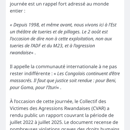
journée est un rappel fort adressé au monde
entier :
« Depuis 1998, et même avant, nous vivons ici à l’Est
un théâtre de tueries et de pillages. Le 2 août est
l’occasion de dire non à cette exploitation, non aux
tueries de l’ADF et du M23, et à l’agression
rwandaise
« .
Il appelle la communauté internationale à ne pas
rester indifférente : «
Les Congolais continuent d’être
massacrés. Il faut que justice soit rendue : pour Beni,
pour Goma, pour l’Ituri
« .
À l’occasion de cette journée, le Collectif des
Victimes des Agressions Rwandaises (CVAR) a
rendu public un rapport couvrant la période de
juillet 2022 à juillet 2025. Le document recense de
nombreuses violations graves des droits humains