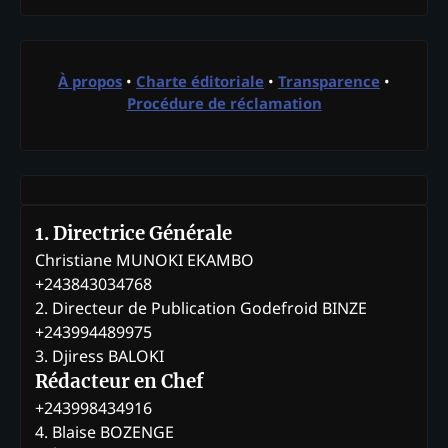
À propos
•
Charte éditoriale
•
Transparence
•
Procédure de réclamation
1. Directrice Générale
Christiane MUNOKI EKAMBO
+243843034768
2. Directeur de Publication Godefroid BINZE
+243994489975
3. Djiress BALOKI
Rédacteur en Chef
+243998434916
4. Blaise BOZENGE