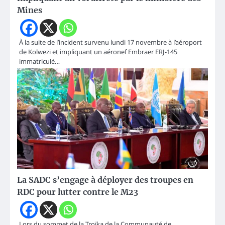
Mines
À la suite de l’incident survenu lundi 17 novembre à l’aéroport
de Kolwezi et impliquant un aéronef Embraer ERJ-145
immatriculé…
La SADC s’engage à déployer des troupes en
RDC pour lutter contre le M23
Lors du sommet de la Troïka de la Communauté de