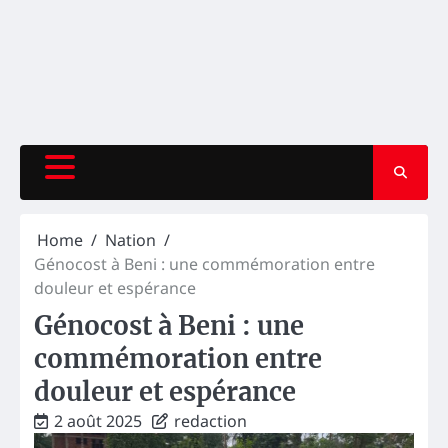
Home
Nation
Génocost à Beni : une commémoration entre
douleur et espérance
Génocost à Beni : une
commémoration entre
douleur et espérance
2 août 2025
redaction