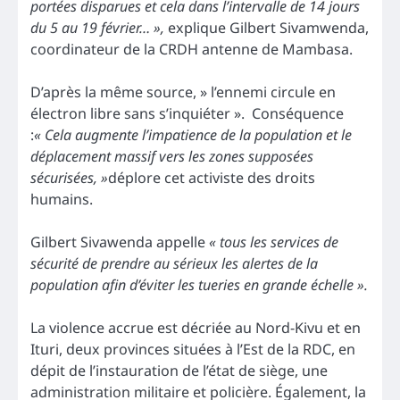
portées disparues et cela dans l’intervalle de 14 jours
du 5 au 19 février… »,
explique Gilbert Sivamwenda,
coordinateur de la CRDH antenne de Mambasa.
D’après la même source, » l’ennemi circule en
électron libre sans s’inquiéter ». Conséquence
:
« Cela augmente l’impatience de la population et le
déplacement massif vers les zones supposées
sécurisées, »
déplore cet activiste des droits
humains.
Gilbert Sivawenda appelle
« tous les services de
sécurité de prendre au sérieux les alertes de la
population afin d’éviter les tueries en grande échelle ».
La violence accrue est décriée au Nord-Kivu et en
Ituri, deux provinces situées à l’Est de la RDC, en
dépit de l’instauration de l’état de siège, une
administration militaire et policière. Également, la