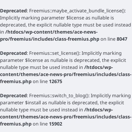
Deprecated
: Freemius::maybe_activate_bundle_license():
Implicitly marking parameter $license as nullable is
deprecated, the explicit nullable type must be used instead
in
/htdocs/wp-content/themes/ace-news-
pro/freemius/includes/class-freemius.php
on line
8047
Deprecated
: Freemius::set_license(): Implicitly marking
parameter $license as nullable is deprecated, the explicit
nullable type must be used instead in
/htdocs/wp-
content/themes/ace-news-pro/freemius/includes/class-
freemius.php
on line
12675
Deprecated
: Freemius::switch_to_blog(): Implicitly marking
parameter $install as nullable is deprecated, the explicit
nullable type must be used instead in
/htdocs/wp-
content/themes/ace-news-pro/freemius/includes/class-
freemius.php
on line
15902