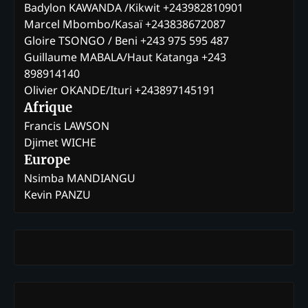
Badylon KAWANDA /Kikwit +243982810901
Marcel Mbombo/Kasaï +243838672087
Gloire TSONGO / Beni +243 975 595 487
Guillaume MABALA/Haut Katanga +243
898914140
Olivier OKANDE/Ituri +243897145191
Afrique
Francis LAWSON
Djimet WICHE
Europe
Nsimba MANDIANGU
Kevin PANZU