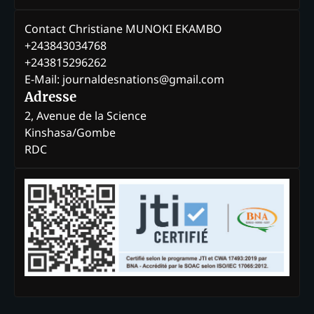
Contact Christiane MUNOKI EKAMBO
+243843034768
+243815296262
E-Mail: journaldesnations@gmail.com
Adresse
2, Avenue de la Science
Kinshasa/Gombe
RDC