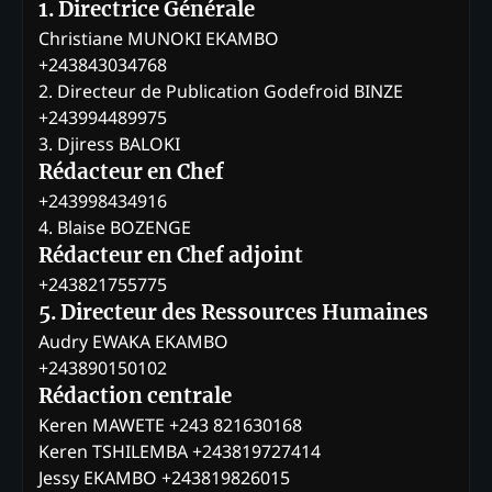
1. Directrice Générale
Christiane MUNOKI EKAMBO
+243843034768
2. Directeur de Publication Godefroid BINZE
+243994489975
3. Djiress BALOKI
Rédacteur en Chef
+243998434916
4. Blaise BOZENGE
Rédacteur en Chef adjoint
+243821755775
5. Directeur des Ressources Humaines
Audry EWAKA EKAMBO
+243890150102
Rédaction centrale
Keren MAWETE +243 821630168
Keren TSHILEMBA +243819727414
Jessy EKAMBO +243819826015