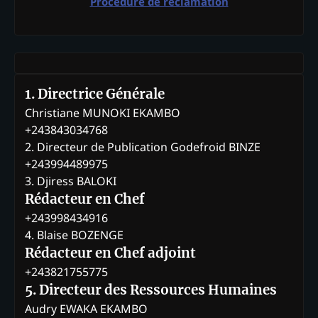
Procédure de réclamation
1. Directrice Générale
Christiane MUNOKI EKAMBO
+243843034768
2. Directeur de Publication Godefroid BINZE
+243994489975
3. Djiress BALOKI
Rédacteur en Chef
+243998434916
4. Blaise BOZENGE
Rédacteur en Chef adjoint
+243821755775
5. Directeur des Ressources Humaines
Audry EWAKA EKAMBO