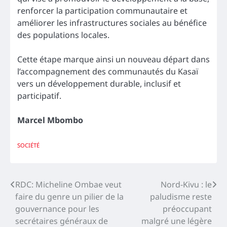
renforcer la participation communautaire et
améliorer les infrastructures sociales au bénéfice
des populations locales.
Cette étape marque ainsi un nouveau départ dans
l’accompagnement des communautés du Kasaï
vers un développement durable, inclusif et
participatif.
Marcel Mbombo
SOCIÉTÉ
Navigation
RDC: Micheline Ombae veut
Nord-Kivu : le
faire du genre un pilier de la
paludisme reste
de
gouvernance pour les
préoccupant
l’article
secrétaires généraux de
malgré une légère