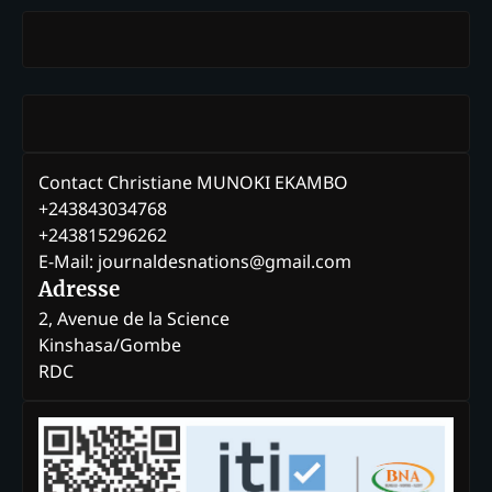
Contact Christiane MUNOKI EKAMBO
+243843034768
+243815296262
E-Mail: journaldesnations@gmail.com
Adresse
2, Avenue de la Science
Kinshasa/Gombe
RDC