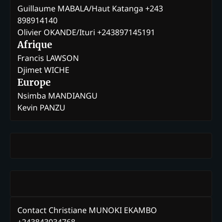
Guillaume MABALA/Haut Katanga +243
898914140
Olivier OKANDE/Ituri +243897145191
Afrique
Francis LAWSON
Djimet WICHE
Europe
Nsimba MANDIANGU
Kevin PANZU
Contact Christiane MUNOKI EKAMBO
+243843034768