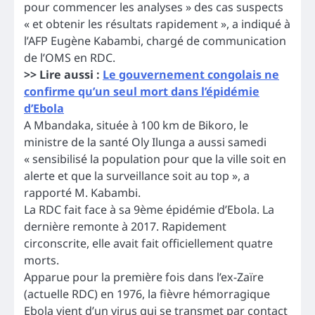
pour commencer les analyses » des cas suspects
« et obtenir les résultats rapidement », a indiqué à
l’AFP Eugène Kabambi, chargé de communication
de l’OMS en RDC.
>> Lire aussi :
Le gouvernement congolais ne
confirme qu’un seul mort dans l’épidémie
d’Ebola
A Mbandaka, située à 100 km de Bikoro, le
ministre de la santé Oly Ilunga a aussi samedi
« sensibilisé la population pour que la ville soit en
alerte et que la surveillance soit au top », a
rapporté M. Kabambi.
La RDC fait face à sa 9ème épidémie d’Ebola. La
dernière remonte à 2017. Rapidement
circonscrite, elle avait fait officiellement quatre
morts.
Apparue pour la première fois dans l’ex-Zaïre
(actuelle RDC) en 1976, la fièvre hémorragique
Ebola vient d’un virus qui se transmet par contact