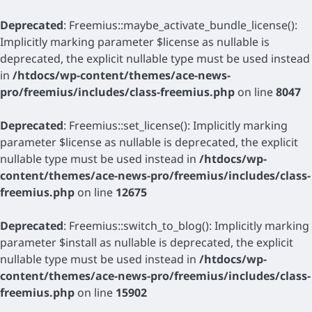
Deprecated
: Freemius::maybe_activate_bundle_license():
Implicitly marking parameter $license as nullable is
deprecated, the explicit nullable type must be used instead
in
/htdocs/wp-content/themes/ace-news-
pro/freemius/includes/class-freemius.php
on line
8047
Deprecated
: Freemius::set_license(): Implicitly marking
parameter $license as nullable is deprecated, the explicit
nullable type must be used instead in
/htdocs/wp-
content/themes/ace-news-pro/freemius/includes/class-
freemius.php
on line
12675
Deprecated
: Freemius::switch_to_blog(): Implicitly marking
parameter $install as nullable is deprecated, the explicit
nullable type must be used instead in
/htdocs/wp-
content/themes/ace-news-pro/freemius/includes/class-
freemius.php
on line
15902