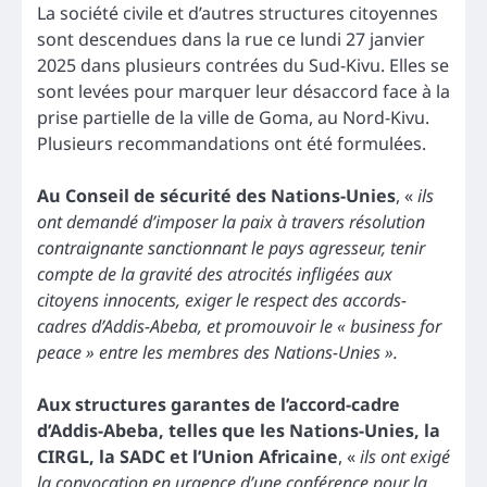
La société civile et d’autres structures citoyennes
sont descendues dans la rue ce lundi 27 janvier
2025 dans plusieurs contrées du Sud-Kivu. Elles se
sont levées pour marquer leur désaccord face à la
prise partielle de la ville de Goma, au Nord-Kivu.
Plusieurs recommandations ont été formulées.
Au Conseil de sécurité des Nations-Unies
, «
ils
ont demandé d’imposer la paix à travers résolution
contraignante sanctionnant le pays agresseur, tenir
compte de la gravité des atrocités infligées aux
citoyens innocents, exiger le respect des accords-
cadres d’Addis-Abeba, et promouvoir le « business for
peace » entre les membres des Nations-Unies ».
Aux structures garantes de l’accord-cadre
d’Addis-Abeba, telles que les Nations-Unies, la
CIRGL, la SADC et l’Union Africaine
, «
ils ont exigé
la convocation en urgence d’une conférence pour la