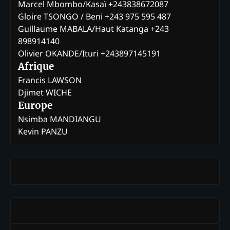
Marcel Mbombo/Kasaï +243838672087
Gloire TSONGO / Beni +243 975 595 487
Guillaume MABALA/Haut Katanga +243
898914140
Olivier OKANDE/Ituri +243897145191
Afrique
Francis LAWSON
Djimet WICHE
Europe
Nsimba MANDIANGU
Kevin PANZU