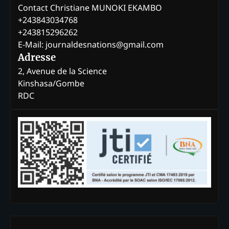
Contact Christiane MUNOKI EKAMBO
+243843034768
+243815296262
E-Mail: journaldesnations@gmail.com
Adresse
2, Avenue de la Science
Kinshasa/Gombe
RDC