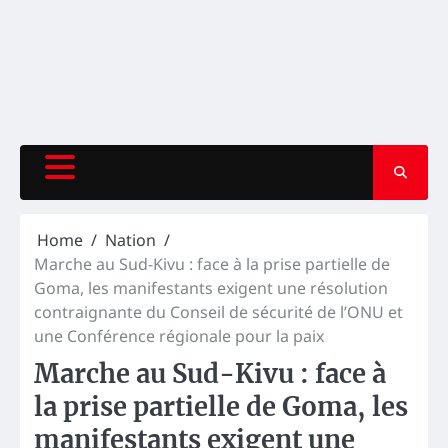
Home
Nation
Marche au Sud-Kivu : face à la prise partielle de
Goma, les manifestants exigent une résolution
contraignante du Conseil de sécurité de l’ONU et
une Conférence régionale pour la paix
Marche au Sud-Kivu : face à
la prise partielle de Goma, les
manifestants exigent une