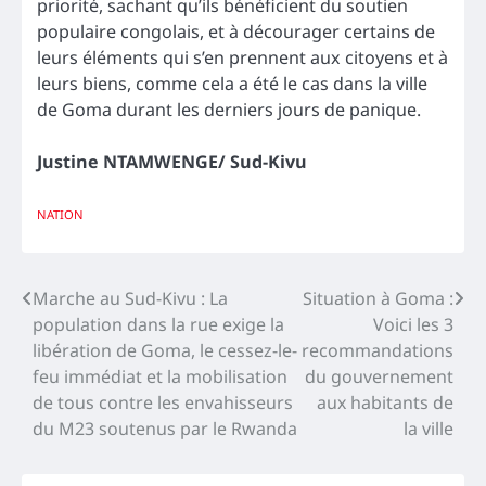
priorité, sachant qu’ils bénéficient du soutien
populaire congolais, et à décourager certains de
leurs éléments qui s’en prennent aux citoyens et à
leurs biens, comme cela a été le cas dans la ville
de Goma durant les derniers jours de panique.
Justine NTAMWENGE/ Sud-Kivu
NATION
Navigation
Marche au Sud-Kivu : La
Situation à Goma :
population dans la rue exige la
Voici les 3
de
libération de Goma, le cessez-le-
recommandations
l’article
feu immédiat et la mobilisation
du gouvernement
de tous contre les envahisseurs
aux habitants de
du M23 soutenus par le Rwanda
la ville