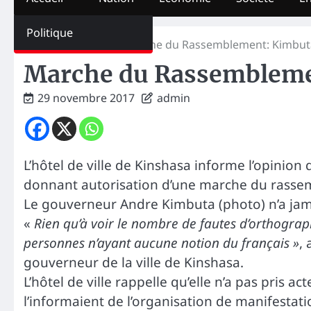
Politique
Home
La Une
Marche du Rassemblement: Kimbu
Marche du Rassembleme
29 novembre 2017
admin
L’hôtel de ville de Kinshasa informe l’opinion 
donnant autorisation d’une marche du rasse
Le gouverneur Andre Kimbuta (photo) n’a jamai
«
Rien qu’à voir le nombre de fautes d’orthographe,
personnes n’ayant aucune notion du français »
,
gouverneur de la ville de Kinshasa.
L’hôtel de ville rappelle qu’elle n’a pas pris 
l’informaient de l’organisation de manifestat