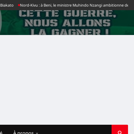
ato
Nord-Kivu : à Beni, le ministre Muhindo Nzangi ambitionne de faire d
té
À propos