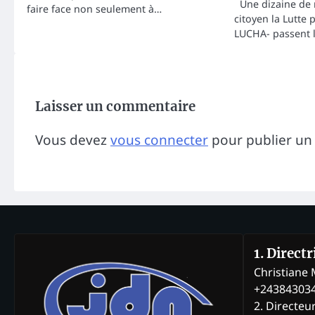
Une dizaine de 
faire face non seulement à…
citoyen la Lutte
LUCHA- passent 
Laisser un commentaire
Vous devez
vous connecter
pour publier un
1. Direct
Christian
+24384303
2. Directeu