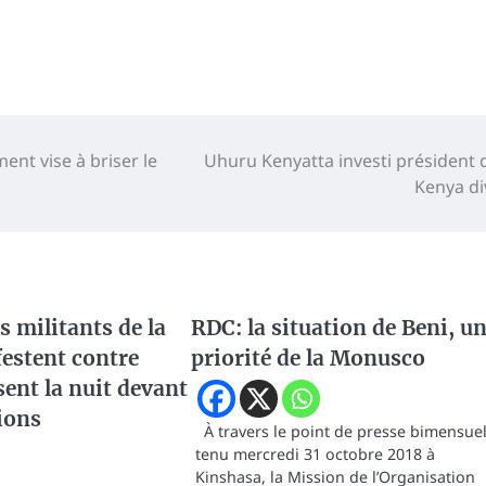
ment vise à briser le
Uhuru Kenyatta investi président 
Kenya di
 militants de la
RDC: la situation de Beni, u
estent contre
priorité de la Monusco
sent la nuit devant
tions
À travers le point de presse bimensue
tenu mercredi 31 octobre 2018 à
Kinshasa, la Mission de l’Organisation