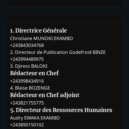
1. Directrice Générale
Christiane MUNOKI EKAMBO
+243843034768
2. Directeur de Publication Godefroid BINZE
+243994489975
3. Djiress BALOKI
Rédacteur en Chef
+243998434916
4. Blaise BOZENGE
Rédacteur en Chef adjoint
+243821755775
5. Directeur des Ressources Humaines
Audry EWAKA EKAMBO
+243890150102