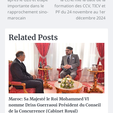
l’article
importante dans le
formation des CCV, TICV et
rapprochement sino-
PF du 24 novembre au 1er
marocain
décembre 2024
Related Posts
Maroc: Sa Majesté le Roi Mohammed VI
nomme Driss Guerraoui Président du Conseil
de la Concurrence (Cabinet Royal)