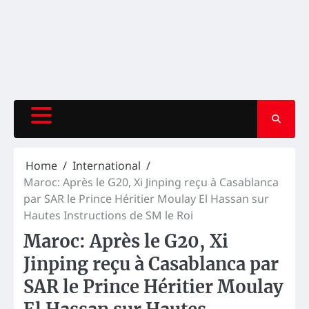
Home
International
Maroc: Après le G20, Xi Jinping reçu à Casablanca
par SAR le Prince Héritier Moulay El Hassan sur
Hautes Instructions de SM le Roi
Maroc: Après le G20, Xi
Jinping reçu à Casablanca par
SAR le Prince Héritier Moulay