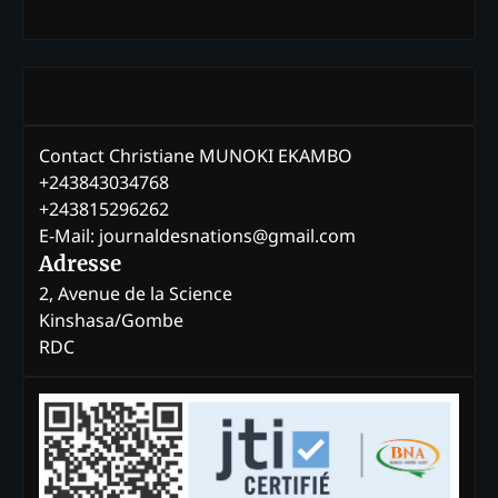
Contact Christiane MUNOKI EKAMBO
+243843034768
+243815296262
E-Mail: journaldesnations@gmail.com
Adresse
2, Avenue de la Science
Kinshasa/Gombe
RDC