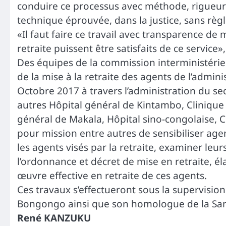
conduire ce processus avec méthode, rigueur m
technique éprouvée, dans la justice, sans r
«Il faut faire ce travail avec transparence de 
retraite puissent être satisfaits de ce service»
Des équipes de la commission interministérie
de la mise à la retraite des agents de l’admin
Octobre 2017 à travers l’administration du sec
autres Hôpital général de Kintambo, Clinique
général de Makala, Hôpital sino-congolaise, 
pour mission entre autres de sensibiliser agen
les agents visés par la retraite, examiner leu
l’ordonnance et décret de mise en retraite, él
œuvre effective en retraite de ces agents.
Ces travaux s’effectueront sous la supervisio
Bongongo ainsi que son homologue de la Sant
René KANZUKU