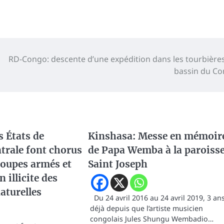
RD-Congo: descente d’une expédition dans les tourbière
bassin du C
s États de
Kinshasa: Messe en mémoir
ntrale font chorus
de Papa Wemba à la paroiss
roupes armés et
Saint Joseph
n illicite des
aturelles
Du 24 avril 2016 au 24 avril 2019, 3 an
déjà depuis que l’artiste musicien
congolais Jules Shungu Wembadio…