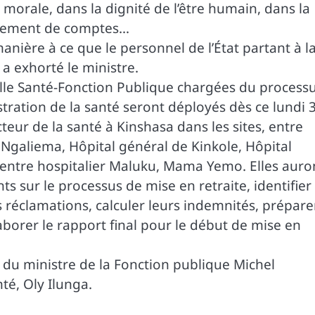
orale, dans la dignité de l’être humain, dans la
èglement de comptes…
manière à ce que le personnel de l’État partant à l
, a exhorté le ministre.
lle Santé-Fonction Publique chargées du process
istration de la santé seront déployés dès ce lundi 
teur de la santé à Kinshasa dans les sites, entre
 Ngaliema, Hôpital général de Kinkole, Hôpital
Centre hospitalier Maluku, Mama Yemo. Elles auro
ts sur le processus de mise en retraite, identifier
rs réclamations, calculer leurs indemnités, prépare
aborer le rapport final pour le début de mise en
n du ministre de la Fonction publique Michel
é, Oly Ilunga.