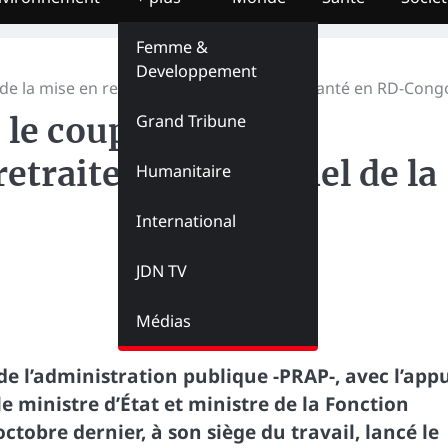
Femme &
Developpement
e la mise en retraite du personnel de la santé en RD-Cong
Grand Tribune
le coup d’envoi du
retraite du personnel de la
Humanitaire
International
JDN TV
Médias
e l’administration publique -PRAP-, avec l’app
 ministre d’État et ministre de la Fonction
tobre dernier, à son siège du travail, lancé le