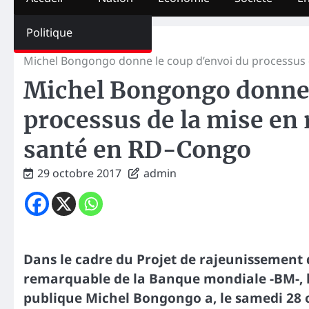
Politique
Home
La Une
Michel Bongongo donne le coup d’envoi du processus d
Michel Bongongo donne 
processus de la mise en 
santé en RD-Congo
29 octobre 2017
admin
Dans le cadre du Projet de rajeunissement d
remarquable de la Banque mondiale -BM-, le
publique Michel Bongongo a, le samedi 28 oc