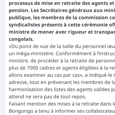
processus de mise en retraite des agents et 
pension. Les Secrétaires généraux aux minis
publique, les membres de la commission conj
syndicalistes présents à cette cérémonie offi
ministre de mener avec rigueur et transpar
congolais.
«Du point de vue de la taille du personnel œuv
un méga-ministère. Conformément à l’instruct
ministre, de procéder à la retraite de perso
plus de 7000 cadres et agents éligibles à la r
allons examiner au cas par cas», a indiqué le 
adresse, tout en prévenant les membres de l
harmonisation des listes des agents valides po
attend ne sera pas de tout repos.
Faisant mention des mises à la retraite dans le
Bongongo a tenu à informer ses collaborateurs