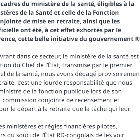
cadres du ministère de la santé, éligibles à la
tères de la Santé et celle de la Fonction
ointe de mise en retraite, ainsi que les
cielle ont été, à cet effet exhortés par le
ence, cette belle initiative du gouvernement R
rant dans ce secteur, le ministère de la santé est
ion du Chef de l’État, transmise par le premier
nnel de la santé, nous avons dégagé provisoiremen
etraite, c’est une lourde responsabilité que nous
ministre de la fonction publique lors de son
a commission conjointe de recensement et
ur le départ à la retraite que la tâche qui leur
s ministères et régies financières pilotes,
 du souci de l’État RD-congolais de les voir