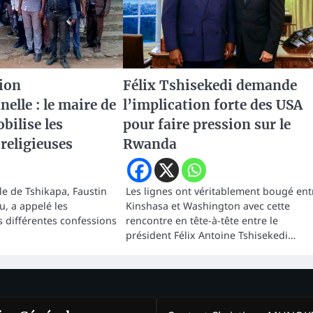
ion
Félix Tshisekedi demande
nelle : le maire de
l’implication forte des USA
bilise les
pour faire pression sur le
religieuses
Rwanda
lle de Tshikapa, Faustin
Les lignes ont véritablement bougé ent
, a appelé les
Kinshasa et Washington avec cette
 différentes confessions
rencontre en tête-à-tête entre le
président Félix Antoine Tshisekedi…