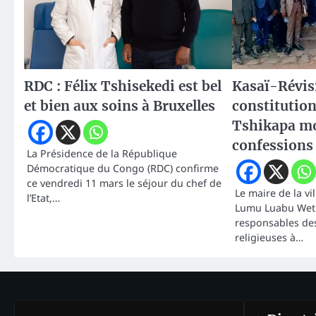
RDC : Félix Tshisekedi est bel
Kasaï-Révis
et bien aux soins à Bruxelles
constitution
Tshikapa mo
confessions 
La Présidence de la République
Démocratique du Congo (RDC) confirme
ce vendredi 11 mars le séjour du chef de
Le maire de la vi
l’Etat,…
Lumu Luabu Wetu
responsables des
religieuses à…