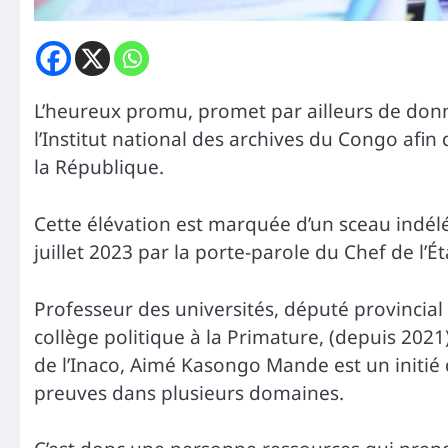
L’heureux promu, promet par ailleurs de donner
l’Institut national des archives du Congo afi
la République.
Cette élévation est marquée d’un sceau indélé
juillet 2023 par la porte-parole du Chef de l’É
Professeur des universités, député provincial 
collège politique à la Primature, (depuis 2021
de l’Inaco, Aimé Kasongo Mande est un initié de
preuves dans plusieurs domaines.