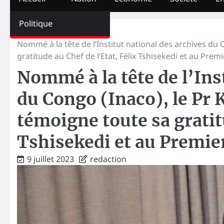
Politique
Home
Politique
Nommé à la tête de l’Institut national des archives d
gratitude au Chef de l’Etat, Félix Tshisekedi et au Pr
Nommé à la tête de l’Ins
du Congo (Inaco), le P
témoigne toute sa gratitu
Tshisekedi et au Premi
9 juillet 2023
redaction