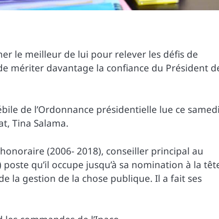
 le meilleur de lui pour relever les défis de
n de mériter davantage la confiance du Président d
bile de l’Ordonnance présidentielle lue ce samedi
tat, Tina Salama.
honoraire (2006- 2018), conseiller principal au
) poste qu’il occupe jusqu’à sa nomination à la têt
 la gestion de la chose publique. Il a fait ses