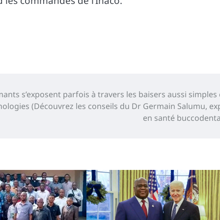
d les commandes de l’Inaco.
mants s’exposent parfois à travers les baisers aussi simples
hologies (Découvrez les conseils du Dr Germain Salumu, ex
en santé buccodenta