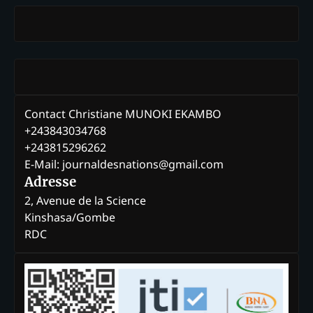
Contact Christiane MUNOKI EKAMBO
+243843034768
+243815296262
E-Mail: journaldesnations@gmail.com
Adresse
2, Avenue de la Science
Kinshasa/Gombe
RDC