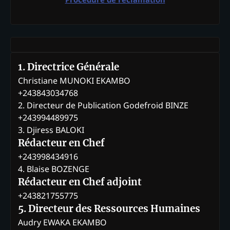
1. Directrice Générale
Christiane MUNOKI EKAMBO
+243843034768
2. Directeur de Publication Godefroid BINZE
+243994489975
3. Djiress BALOKI
Rédacteur en Chef
+243998434916
4. Blaise BOZENGE
Rédacteur en Chef adjoint
+243821755775
5. Directeur des Ressources Humaines
Audry EWAKA EKAMBO