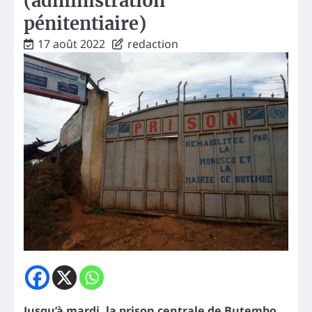
(administration
pénitentiaire)
17 août 2022
redaction
Jusqu’à mardi, la prison centrale de Butembo