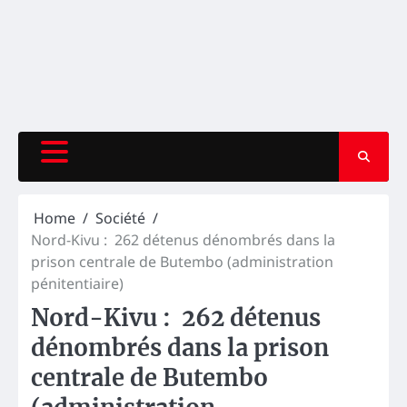
Home
Société
Nord-Kivu : 262 détenus dénombrés dans la
prison centrale de Butembo (administration
pénitentiaire)
Nord-Kivu : 262 détenus
dénombrés dans la prison
centrale de Butembo