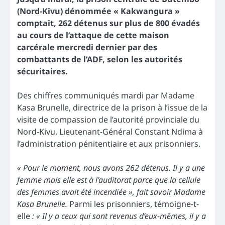
(Nord-Kivu) dénommée « Kakwangura »
comptait, 262 détenus sur plus de 800 évadés
au cours de l’attaque de cette maison
carcérale mercredi dernier par des
combattants de l’ADF, selon les autorités
sécuritaires.
Des chiffres communiqués mardi par Madame
Kasa Brunelle, directrice de la prison à l’issue de la
visite de compassion de l’autorité provinciale du
Nord-Kivu, Lieutenant-Général Constant Ndima à
l’administration pénitentiaire et aux prisonniers.
« Pour le moment, nous avons 262 détenus. Il y a une
femme mais elle est à l’auditorat parce que la cellule
des femmes avait été incendiée », fait savoir Madame
Kasa Brunelle.
Parmi les prisonniers, témoigne-t-
elle
: « Il y a ceux qui sont revenus d’eux-mêmes, il y a