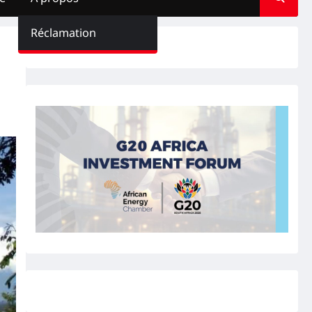
Réclamation