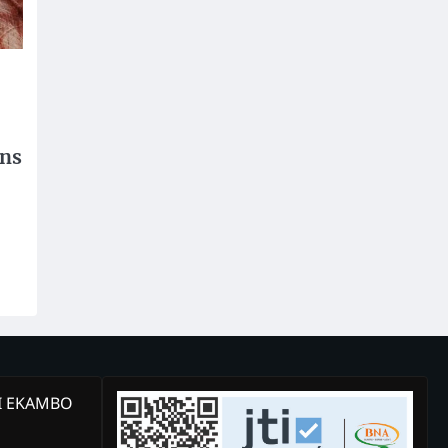
ons
KI EKAMBO