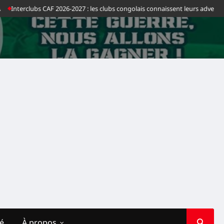
ubs CAF 2026-2027 : les clubs congolais connaissent leurs adversaires en Afr
té
À propos