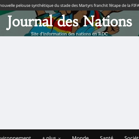
pelouse synthétique du stade des Martyrs franchit l’étape de la FIFA
Intercl
Journal des Nations
Site d'information des nations en RDC
nvironnement
+ plus
Monde
Santé
Socié