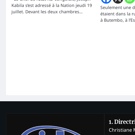
Kabila s’est adressé à la Nation jeudi 19
Seulement une d
juillet. Devant les deux chambres…
étaient dans la 
à Butembo, à l’E
1. Direct
Christian