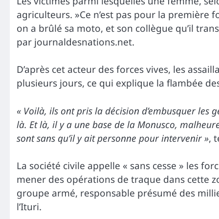
Les victimes parmi lesquelles une femme, selon
agriculteurs. »Ce n’est pas pour la première foi
on a brûlé sa moto, et son collègue qu’il tran
par journaldesnations.net.
D’après cet acteur des forces vives, les assail
plusieurs jours, ce qui explique la flambée des
« Voilà, ils ont pris la décision d’embusquer les g
là. Et là, il y a une base de la Monusco, malheur
sont sans qu’il y ait personne pour intervenir »
, 
La société civile appelle « sans cesse » les fo
mener des opérations de traque dans cette z
groupe armé, responsable présumé des millier
l’Ituri.