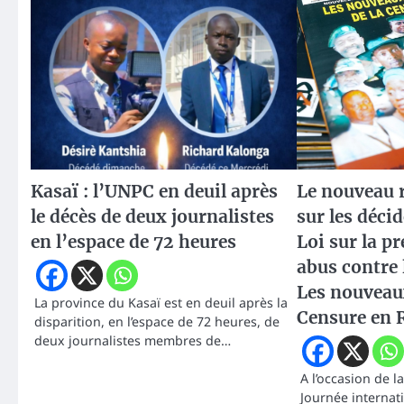
Kasaï : l’UNPC en deuil après
Le nouveau r
le décès de deux journalistes
sur les déci
en l’espace de 72 heures
Loi sur la p
abus contre l
Les nouveaux
La province du Kasaï est en deuil après la
Censure en 
disparition, en l’espace de 72 heures, de
deux journalistes membres de…
A l’occasion de 
Journée internati