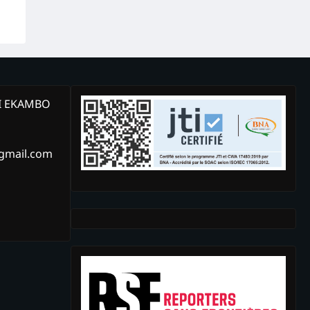
KI EKAMBO
@gmail.com