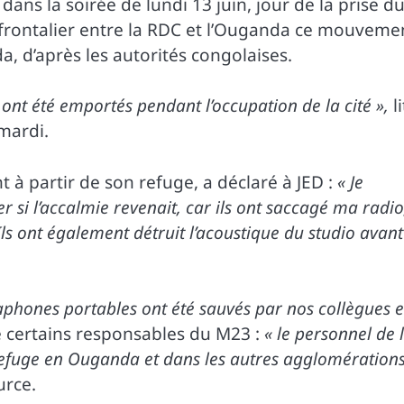
é dans la soirée de lundi 13 juin, jour de la prise d
frontalier entre la RDC et l’Ouganda ce mouveme
, d’après les autorités congolaises.
 ont été emportés pendant l’occupation de la cité »,
li
mardi.
à partir de son refuge, a déclaré à JED :
« Je
si l’accalmie revenait, car ils ont saccagé ma radio
ls ont également détruit l’acoustique du studio avant
ctaphones portables ont été sauvés par nos collègues e
e certains responsables du M23 :
« le personnel de 
efuge en Ouganda et dans les autres agglomération
rce.