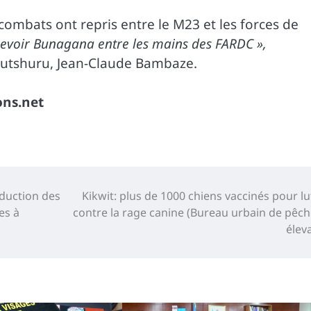
 combats ont repris entre le M23 et les forces de
 revoir Bunagana entre les mains des FARDC »,
 Rutshuru, Jean-Claude Bambaze.
ons.net
oduction des
Kikwit: plus de 1000 chiens vaccinés pour lu
es à
contre la rage canine (Bureau urbain de pêch
élev