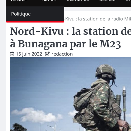
Politique
Home
Médias
Nord-Kivu : la station de la radio 
Nord-Kivu : la station d
à Bunagana par le M23
15 juin 2022
redaction