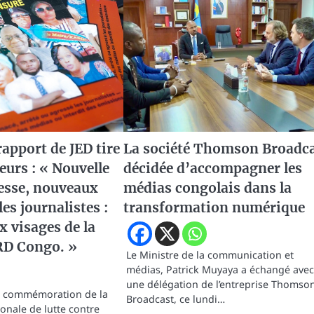
apport de JED tire
La société Thomson Broadc
deurs : « Nouvelle
décidée d’accompagner les
resse, nouveaux
médias congolais dans la
es journalistes :
transformation numérique
 visages de la
RD Congo. »
Le Ministre de la communication et
médias, Patrick Muyaya a échangé avec
une délégation de l’entreprise Thomso
la commémoration de la
Broadcast, ce lundi…
onale de lutte contre