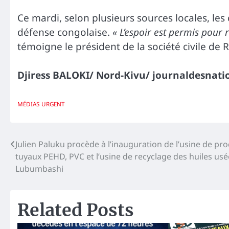
Ce mardi, selon plusieurs sources locales, les
défense congolaise.
« L’espoir est permis pour
témoigne le président de la société civile de
Djiress BALOKI/ Nord-Kivu/ journaldesnati
MÉDIAS
URGENT
Navigation
Julien Paluku procède à l’inauguration de l’usine de pr
tuyaux PEHD, PVC et l’usine de recyclage des huiles usé
de
Lubumbashi
l’article
Related Posts