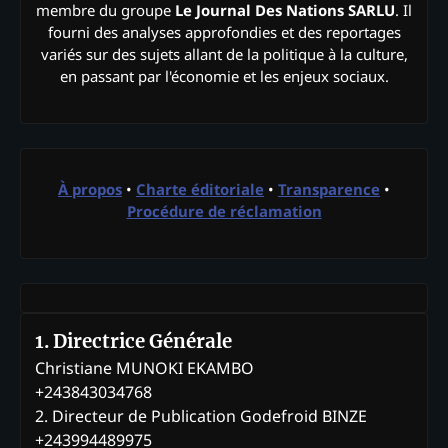
membre du groupe
Le Journal Des Nations SARLU
. Il
fourni des analyses approfondies et des reportages
variés sur des sujets allant de la politique à la culture,
en passant par l'économie et les enjeux sociaux.
À propos
•
Charte éditoriale
•
Transparence
•
Procédure de réclamation
1. Directrice Générale
Christiane MUNOKI EKAMBO
+243843034768
2. Directeur de Publication Godefroid BINZE
+243994489975