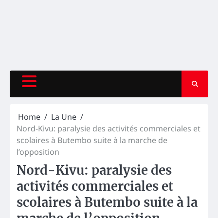
Home
La Une
Nord-Kivu: paralysie des activités commerciales et
scolaires à Butembo suite à la marche de
l’opposition
Nord-Kivu: paralysie des
activités commerciales et
scolaires à Butembo suite à la