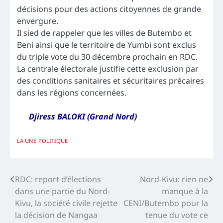
décisions pour des actions citoyennes de grande
envergure.
Il sied de rappeler que les villes de Butembo et
Beni ainsi que le territoire de Yumbi sont exclus
du triple vote du 30 décembre prochain en RDC.
La centrale électorale justifie cette exclusion par
des conditions sanitaires et sécuritaires précaires
dans les régions concernées.
Djiress BALOKI (Grand Nord)
LA UNE
POLITIQUE
Navigation
RDC: report d’élections
Nord-Kivu: rien ne
dans une partie du Nord-
manque à la
de
Kivu, la société civile rejette
CENI/Butembo pour la
l’article
la décision de Nangaa
tenue du vote ce