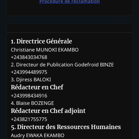
Procédure de réclamation
1. Directrice Générale
Christiane MUNOKI EKAMBO
+243843034768
2. Directeur de Publication Godefroid BINZE
+243994489975
3. Djiress BALOKI
Rédacteur en Chef
+243998434916
4. Blaise BOZENGE
Rédacteur en Chef adjoint
+243821755775
5. Directeur des Ressources Humaines
Audry EWAKA EKAMBO