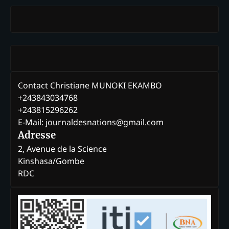
Contact Christiane MUNOKI EKAMBO
+243843034768
+243815296262
E-Mail: journaldesnations@gmail.com
Adresse
2, Avenue de la Science
Kinshasa/Gombe
RDC