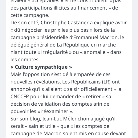
étaient « acceptables » et ne constituaient « pas
des participations illicites au financement » de
cette campagne.
De son côté, Christophe Castaner a expliqué avoir
« dû négocier les prix les plus bas » lors de la
campagne présidentielle d’Emmanuel Macron, le
délégué général de La République en marche
niant toute « irrégularité » ou « anomalie » dans
les comptes.
« Culture sympathique »
Mais l’opposition s’est déjà emparée de ces
nouvelles révélations. Les Républicains (LR) ont
annoncé qu’ils allaient « saisir officiellement » la
CNCCFP pour lui demander de « retirer » sa
décision de validation des comptes afin de
pouvoir les « réexaminer ».
Sur son blog, Jean-Luc Mélenchon a jugé qu’il
serait « sain et utile » que « les comptes de
campagne de Macron soient mis en cause devant