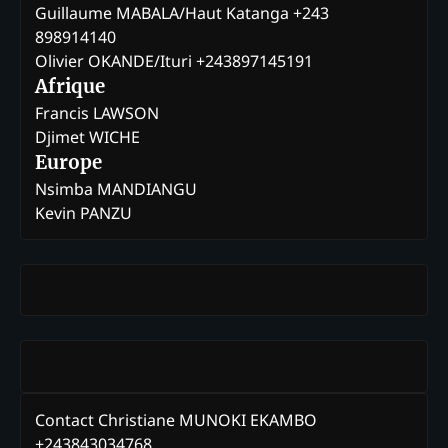
Guillaume MABALA/Haut Katanga +243
898914140
Olivier OKANDE/Ituri +243897145191
Afrique
Francis LAWSON
Djimet WICHE
Europe
Nsimba MANDIANGU
Kevin PANZU
Contact Christiane MUNOKI EKAMBO
+243843034768