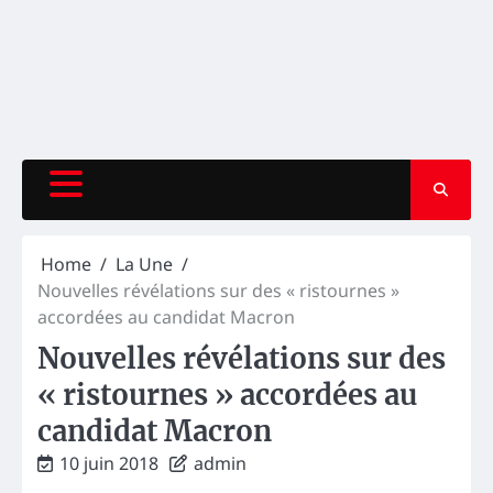
Home
La Une
Nouvelles révélations sur des « ristournes »
accordées au candidat Macron
Nouvelles révélations sur des
« ristournes » accordées au
candidat Macron
10 juin 2018
admin