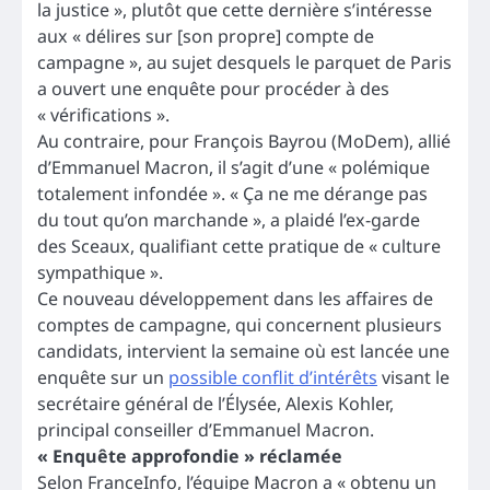
la justice », plutôt que cette dernière s’intéresse
aux « délires sur [son propre] compte de
campagne », au sujet desquels le parquet de Paris
a ouvert une enquête pour procéder à des
« vérifications ».
Au contraire, pour François Bayrou (MoDem), allié
d’Emmanuel Macron, il s’agit d’une « polémique
totalement infondée ». « Ça ne me dérange pas
du tout qu’on marchande », a plaidé l’ex-garde
des Sceaux, qualifiant cette pratique de « culture
sympathique ».
Ce nouveau développement dans les affaires de
comptes de campagne, qui concernent plusieurs
candidats, intervient la semaine où est lancée une
enquête sur un
possible conflit d’intérêts
visant le
secrétaire général de l’Élysée, Alexis Kohler,
principal conseiller d’Emmanuel Macron.
« Enquête approfondie » réclamée
Selon FranceInfo, l’équipe Macron a « obtenu un