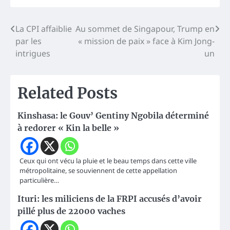
Navigation
La CPI affaiblie
Au sommet de Singapour, Trump en
par les
« mission de paix » face à Kim Jong-
de
intrigues
un
l’article
Related Posts
Kinshasa: le Gouv’ Gentiny Ngobila déterminé
à redorer « Kin la belle »
Ceux qui ont vécu la pluie et le beau temps dans cette ville
métropolitaine, se souviennent de cette appellation
particulière…
Ituri: les miliciens de la FRPI accusés d’avoir
pillé plus de 22000 vaches