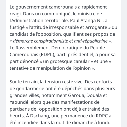
Le gouvernement camerounais a rapidement
réagi. Dans un communiqué, le ministre de
l’Administration territoriale, Paul Atanga Nji, a
fustigé « l’attitude irresponsable et arrogante » du
candidat de l’opposition, qualifiant ses propos de
« démarche conspirationniste et anti-républicaine ».
Le Rassemblement Démocratique du Peuple
Camerounais (RDPC), parti présidentiel, a pour sa
part dénoncé « un grotesque canular » et une «
tentative de manipulation de l’opinion ».
Sur le terrain, la tension reste vive. Des renforts
de gendarmerie ont été dépêchés dans plusieurs
grandes villes, notamment Garoua, Douala et
Yaoundé, alors que des manifestations de
partisans de l’opposition ont déjà entraîné des
heurts. À Dschang, une permanence du RDPC a
été incendiée dans la nuit de dimanche à lundi.