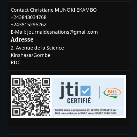
Contact Christiane MUNOKI EKAMBO
+243843034768
+243815296262
E-Mail: journaldesnations@gmail.com
Adresse
2, Avenue de la Science
Kinshasa/Gombe
RDC