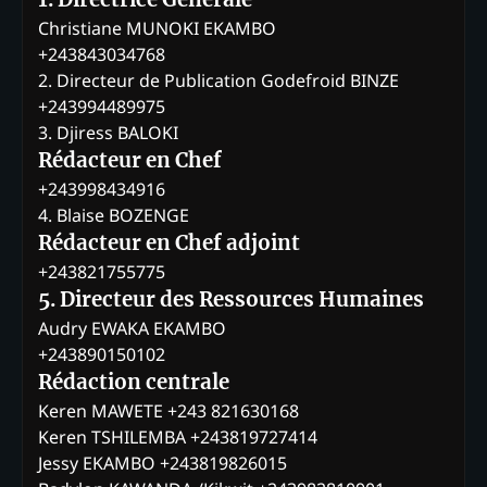
Christiane MUNOKI EKAMBO
+243843034768
2. Directeur de Publication Godefroid BINZE
+243994489975
3. Djiress BALOKI
Rédacteur en Chef
+243998434916
4. Blaise BOZENGE
Rédacteur en Chef adjoint
+243821755775
5. Directeur des Ressources Humaines
Audry EWAKA EKAMBO
+243890150102
Rédaction centrale
Keren MAWETE +243 821630168
Keren TSHILEMBA +243819727414
Jessy EKAMBO +243819826015