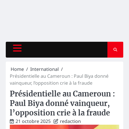
Home
International
Présidentielle au Cameroun : Paul Biya donné
vainqueur, l’opposition crie à la fraude
Présidentielle au Cameroun :
Paul Biya donné vainqueur,
l’opposition crie à la fraude
21 octobre 2025
redaction