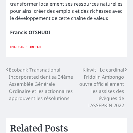
transformer localement ses ressources naturelles
pour ainsi créer des emplois et des richesses avec
le développement de cette chaîne de valeur.
Francis OTSHUDI
INDUSTRIE
URGENT
Navigation
Ecobank Transnational
Kikwit : Le cardinal
Incorporated tient sa 34ème
Fridolin Ambongo
de
Assemblée Générale
ouvre officiellement
l’article
Ordinaire et les actionnaires
les assises des
approuvent les résolutions
évêques de
l’ASSEPKIN 2022
Related Posts