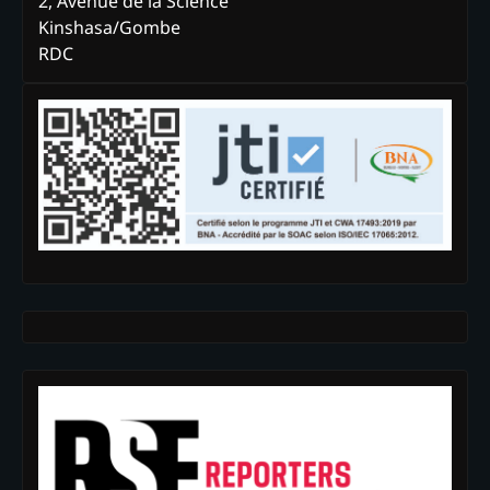
2, Avenue de la Science
Kinshasa/Gombe
RDC