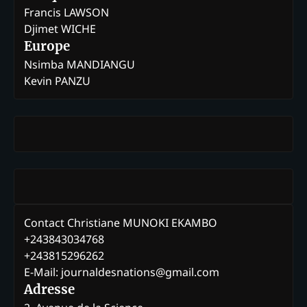
Francis LAWSON
Djimet WICHE
Europe
Nsimba MANDIANGU
Kevin PANZU
Contact Christiane MUNOKI EKAMBO
+243843034768
+243815296262
E-Mail: journaldesnations@gmail.com
Adresse