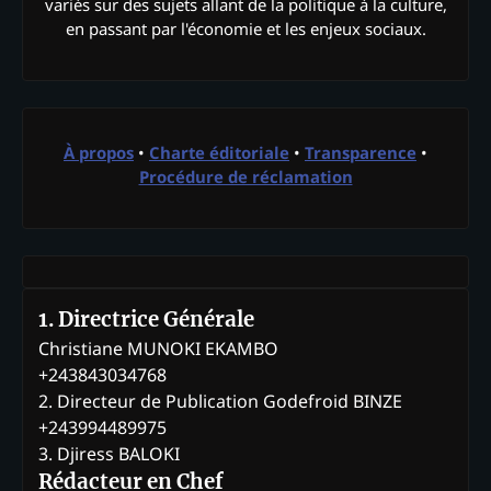
variés sur des sujets allant de la politique à la culture,
en passant par l'économie et les enjeux sociaux.
À propos
•
Charte éditoriale
•
Transparence
•
Procédure de réclamation
1. Directrice Générale
Christiane MUNOKI EKAMBO
+243843034768
2. Directeur de Publication Godefroid BINZE
+243994489975
3. Djiress BALOKI
Rédacteur en Chef