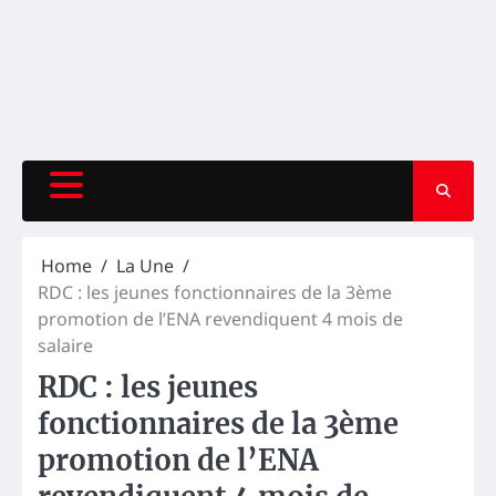
Home
La Une
RDC : les jeunes fonctionnaires de la 3ème
promotion de l’ENA revendiquent 4 mois de
salaire
RDC : les jeunes
fonctionnaires de la 3ème
promotion de l’ENA