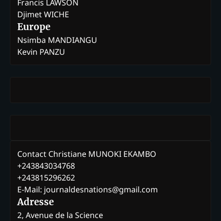
Francis LAWSON
Djimet WICHE
Europe
Nsimba MANDIANGU
Kevin PANZU
Contact Christiane MUNOKI EKAMBO
+243843034768
+243815296262
E-Mail: journaldesnations@gmail.com
Adresse
2, Avenue de la Science