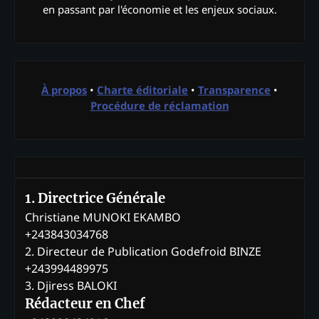
en passant par l'économie et les enjeux sociaux.
À propos
•
Charte éditoriale
•
Transparence
•
Procédure de réclamation
1. Directrice Générale
Christiane MUNOKI EKAMBO
+243843034768
2. Directeur de Publication Godefroid BINZE
+243994489975
3. Djiress BALOKI
Rédacteur en Chef