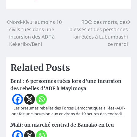
Navigation
Nord-Kivu: aumoins 10
RDC: des morts, des
civils tués dans une
blessés et des personnes
de
incursion des ADF à
arrêtées à Lubumbashi
l’article
Kekeribo/Beni
ce mardi
Related Posts
Beni : 6 personnes tuées lors d’une incursion
des rebelles d’ADF à Mayimoya
Les présumés rebelles des Forces Démocratiques alliées -ADF-
ont fait une incursion aux environs de 19 heures de vendredi…
Mali: un marché central de Bamako en feu