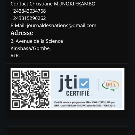
Contact Christiane MUNOKI EKAMBO
+243843034768
+243815296262
E-Mail: journaldesnations@gmail.com
Adresse
2, Avenue de la Science
Kinshasa/Gombe
RDC