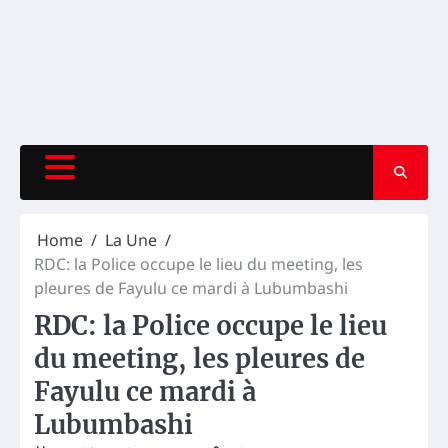
Home
La Une
RDC: la Police occupe le lieu du meeting, les
pleures de Fayulu ce mardi à Lubumbashi
RDC: la Police occupe le lieu
du meeting, les pleures de
Fayulu ce mardi à
Lubumbashi