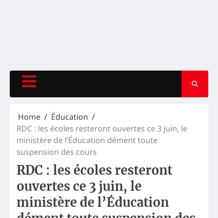
Home
Éducation
RDC : les écoles resteront ouvertes ce 3 juin, le
ministère de l’Éducation dément toute
suspension des cours
RDC : les écoles resteront
ouvertes ce 3 juin, le
ministère de l’Éducation