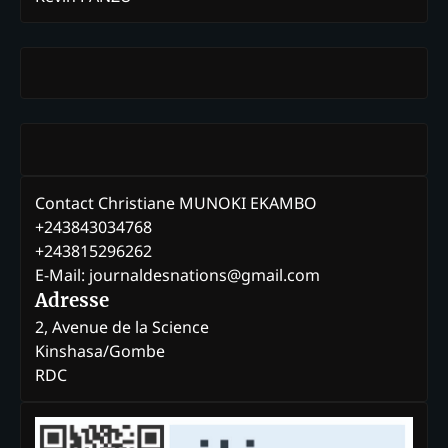
Contact Christiane MUNOKI EKAMBO
+243843034768
+243815296262
E-Mail: journaldesnations@gmail.com
Adresse
2, Avenue de la Science
Kinshasa/Gombe
RDC