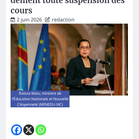
dément toute suspension des
cours
2 juin 2026
redaction
Raïssa Malu, ministre de
l’Éducation Nationale et Nouvelle
Citoyenneté (MINEDU-NC)