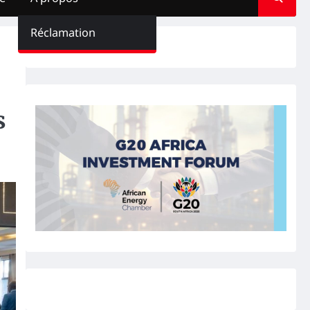
Réclamation
s