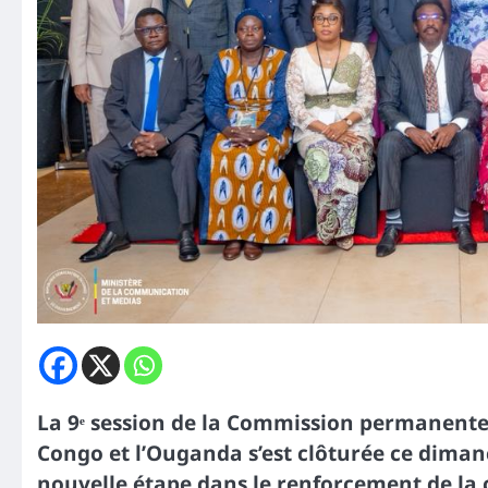
La 9ᵉ session de la Commission permanent
Congo et l’Ouganda s’est clôturée ce dim
nouvelle étape dans le renforcement de la c