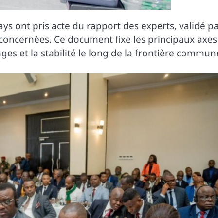
ays ont pris acte du rapport des experts, validé p
 concernées. Ce document fixe les principaux axes
ges et la stabilité le long de la frontière commun