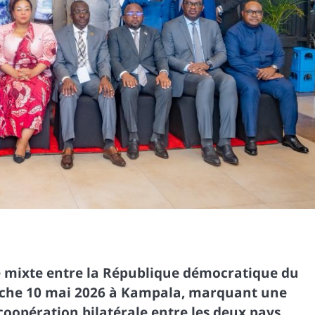
e mixte entre la République démocratique du
anche 10 mai 2026 à Kampala, marquant une
oopération bilatérale entre les deux pays.