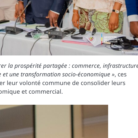
rer la prospérité partagée : commerce, infrastructur
cée et une transformation socio-économique »
, ces
mer leur volonté commune de consolider leurs
nomique et commercial.