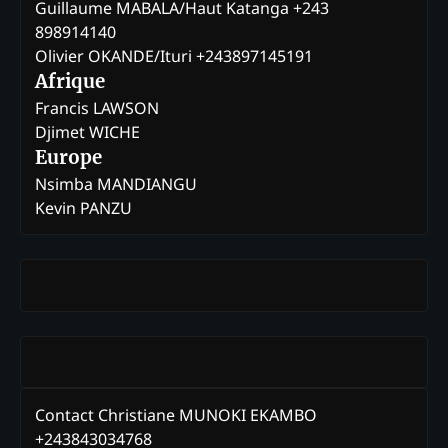
Guillaume MABALA/Haut Katanga +243
898914140
Olivier OKANDE/Ituri +243897145191
Afrique
Francis LAWSON
Djimet WICHE
Europe
Nsimba MANDIANGU
Kevin PANZU
Contact Christiane MUNOKI EKAMBO
+243843034768