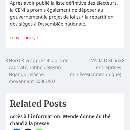
Après avoir publié la liste définitive des électeurs,
la CENI a promis également de déposer au
gouvernement le projet de loi sur la répartition
des sièges à l’Assemblée nationale.
LA UNE
POLITIQUE
Navigation
Nord-Kivu: après 4 jours de
TVA: la DGI aux
captivité, l’abbé Celestin
entreprises
de
Ngango relâché
minières(communiqué)
l’article
moyennant 3000USD
Related Posts
Accès à l’information: Mende donne du thé
chaud à la presse