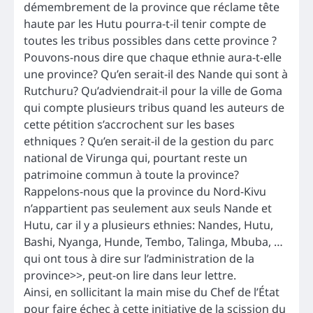
démembrement de la province que réclame tête
haute par les Hutu pourra-t-il tenir compte de
toutes les tribus possibles dans cette province ?
Pouvons-nous dire que chaque ethnie aura-t-elle
une province? Qu’en serait-il des Nande qui sont à
Rutchuru? Qu’adviendrait-il pour la ville de Goma
qui compte plusieurs tribus quand les auteurs de
cette pétition s’accrochent sur les bases
ethniques ? Qu’en serait-il de la gestion du parc
national de Virunga qui, pourtant reste un
patrimoine commun à toute la province?
Rappelons-nous que la province du Nord-Kivu
n’appartient pas seulement aux seuls Nande et
Hutu, car il y a plusieurs ethnies: Nandes, Hutu,
Bashi, Nyanga, Hunde, Tembo, Talinga, Mbuba, …
qui ont tous à dire sur l’administration de la
province>>, peut-on lire dans leur lettre.
Ainsi, en sollicitant la main mise du Chef de l’État
pour faire échec à cette initiative de la scission du