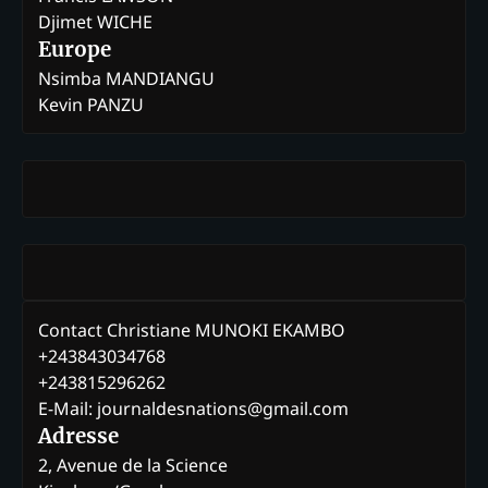
Djimet WICHE
Europe
Nsimba MANDIANGU
Kevin PANZU
Contact Christiane MUNOKI EKAMBO
+243843034768
+243815296262
E-Mail: journaldesnations@gmail.com
Adresse
2, Avenue de la Science