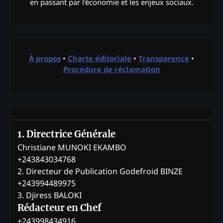
en passant par l'économie et les enjeux sociaux.
À propos
•
Charte éditoriale
•
Transparence
•
Procédure de réclamation
1. Directrice Générale
Christiane MUNOKI EKAMBO
+243843034768
2. Directeur de Publication Godefroid BINZE
+243994489975
3. Djiress BALOKI
Rédacteur en Chef
+243998434916