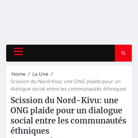
Home
La Une
Scission du Nord-Kivu: une ONG plaide pour un
dialogue social entre les communautés éthniques
Scission du Nord-Kivu: une
ONG plaide pour un dialogue
social entre les communautés
éthniques