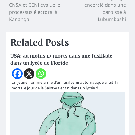
CNSA et CENI évalue le
encerclé dans une
de
processus électoral à
paroisse à
l’article
Kananga
Lubumbashi
Related Posts
USA: au moins 17 morts dans une fusillade
dans un lycée de Floride
Un jeune homme armé d’un fusil semi-automatique a fait 17
morts le jour de la Saint-Valentin dans un lycée du…