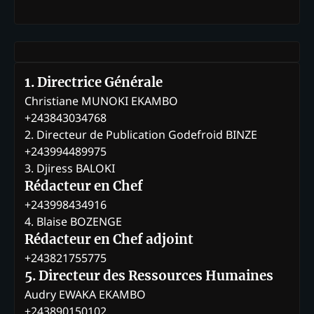
1. Directrice Générale
Christiane MUNOKI EKAMBO
+243843034768
2. Directeur de Publication Godefroid BINZE
+243994489975
3. Djiress BALOKI
Rédacteur en Chef
+243998434916
4. Blaise BOZENGE
Rédacteur en Chef adjoint
+243821755775
5. Directeur des Ressources Humaines
Audry EWAKA EKAMBO
+243890150102