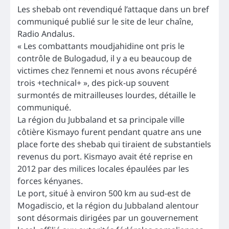
Les shebab ont revendiqué l’attaque dans un bref
communiqué publié sur le site de leur chaîne,
Radio Andalus.
« Les combattants moudjahidine ont pris le
contrôle de Bulogadud, il y a eu beaucoup de
victimes chez l’ennemi et nous avons récupéré
trois +technical+ », des pick-up souvent
surmontés de mitrailleuses lourdes, détaille le
communiqué.
La région du Jubbaland et sa principale ville
côtière Kismayo furent pendant quatre ans une
place forte des shebab qui tiraient de substantiels
revenus du port. Kismayo avait été reprise en
2012 par des milices locales épaulées par les
forces kényanes.
Le port, situé à environ 500 km au sud-est de
Mogadiscio, et la région du Jubbaland alentour
sont désormais dirigées par un gouvernement