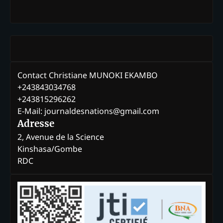
Contact Christiane MUNOKI EKAMBO
+243843034768
+243815296262
E-Mail: journaldesnations@gmail.com
Adresse
2, Avenue de la Science
Kinshasa/Gombe
RDC