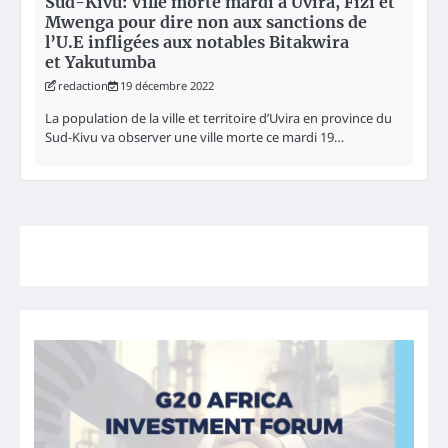
Sud-Kivu: Ville morte mardi à Uvira, Fizi et
Mwenga pour dire non aux sanctions de
l’U.E infligées aux notables Bitakwira
et Yakutumba
redaction
19 décembre 2022
La population de la ville et territoire d’Uvira en province du
Sud-Kivu va observer une ville morte ce mardi 19…