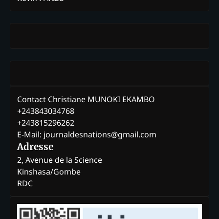
Contact Christiane MUNOKI EKAMBO
+243843034768
+243815296262
E-Mail: journaldesnations@gmail.com
Adresse
2, Avenue de la Science
Kinshasa/Gombe
RDC