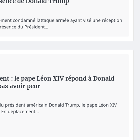
ésence de Donald Trump
ment condamné l’attaque armée ayant visé une réception
présence du Président…
nt : le pape Léon XIV répond à Donald
pas avoir peur
du président américain Donald Trump, le pape Léon XIV
s. En déplacement…