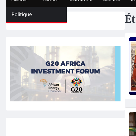
Politique
Ét