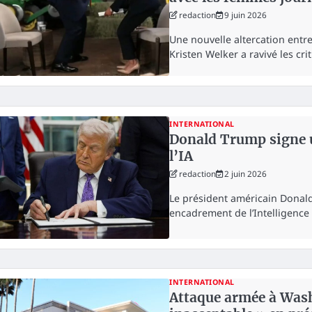
redaction
9 juin 2026
Une nouvelle altercation entre
Kristen Welker a ravivé les cr
INTERNATIONAL
Donald Trump signe u
l’IA
redaction
2 juin 2026
Le président américain Donald
encadrement de l’Intelligence a
INTERNATIONAL
Attaque armée à Wash