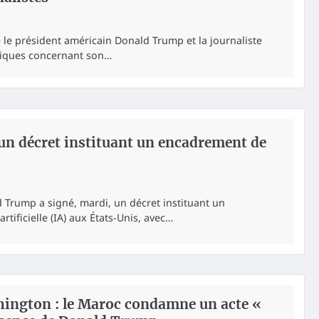
 le président américain Donald Trump et la journaliste
itiques concernant son…
n décret instituant un encadrement de
 Trump a signé, mardi, un décret instituant un
rtificielle (IA) aux États-Unis, avec…
ington : le Maroc condamne un acte «