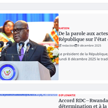
NATION
De la parole aux actes
République sur l’état
redaction
9 décembre 2025
Le président de la République
lundi 8 décembre 2025 le trad
DIPLOMATIE
Accord RDC–Rwanda : 
détermination et à l