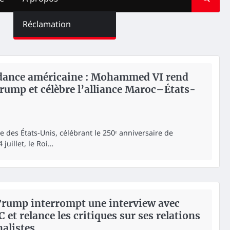
Réclamation
ndance américaine : Mohammed VI rend
ump et célèbre l’alliance Maroc–États-
le des États-Unis, célébrant le 250ᵉ anniversaire de
juillet, le Roi…
Trump interrompt une interview avec
et relance les critiques sur ses relations
alistes