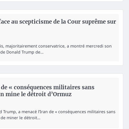
ce au scepticisme de la Cour suprême sur
s, majoritairement conservatrice, a montré mercredi son
ve de Donald Trump de…
de « conséquences militaires sans
an mine le détroit d’Ormuz
d Trump, a menacé l’Iran de « conséquences militaires sans
 de miner le détroit…