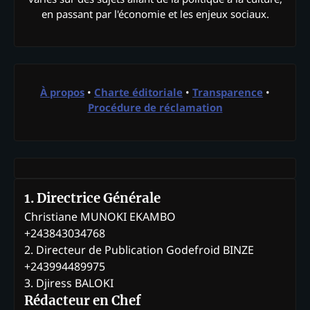
en passant par l'économie et les enjeux sociaux.
À propos
•
Charte éditoriale
•
Transparence
•
Procédure de réclamation
1. Directrice Générale
Christiane MUNOKI EKAMBO
+243843034768
2. Directeur de Publication Godefroid BINZE
+243994489975
3. Djiress BALOKI
Rédacteur en Chef