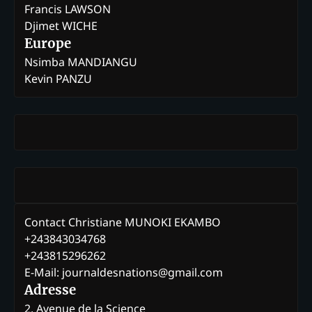
Francis LAWSON
Djimet WICHE
Europe
Nsimba MANDIANGU
Kevin PANZU
Contact Christiane MUNOKI EKAMBO
+243843034768
+243815296262
E-Mail: journaldesnations@gmail.com
Adresse
2, Avenue de la Science