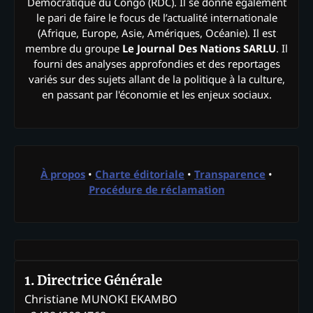
Démocratique du Congo (RDC). Il se donne également
le pari de faire le focus de l’actualité internationale
(Afrique, Europe, Asie, Amériques, Océanie). Il est
membre du groupe
Le Journal Des Nations SARLU
. Il
fourni des analyses approfondies et des reportages
variés sur des sujets allant de la politique à la culture,
en passant par l'économie et les enjeux sociaux.
À propos
•
Charte éditoriale
•
Transparence
•
Procédure de réclamation
1. Directrice Générale
Christiane MUNOKI EKAMBO