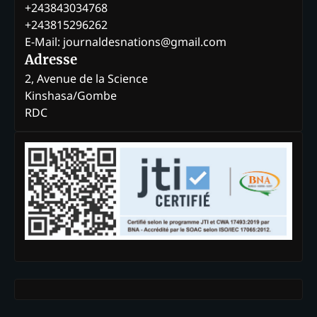
+243843034768
+243815296262
E-Mail: journaldesnations@gmail.com
Adresse
2, Avenue de la Science
Kinshasa/Gombe
RDC