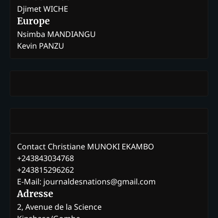
Djimet WICHE
Europe
Nsimba MANDIANGU
Kevin PANZU
Contact Christiane MUNOKI EKAMBO
+243843034768
+243815296262
E-Mail: journaldesnations@gmail.com
Adresse
2, Avenue de la Science