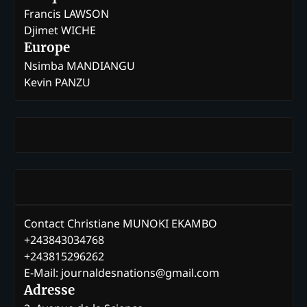
Francis LAWSON
Djimet WICHE
Europe
Nsimba MANDIANGU
Kevin PANZU
Contact Christiane MUNOKI EKAMBO
+243843034768
+243815296262
E-Mail: journaldesnations@gmail.com
Adresse