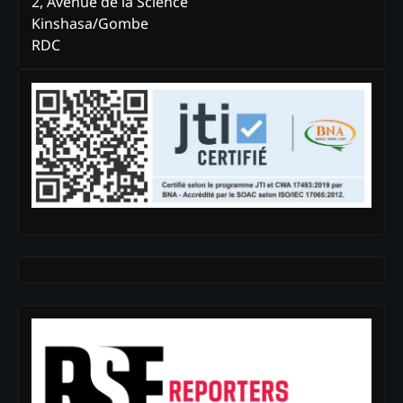
2, Avenue de la Science
Kinshasa/Gombe
RDC