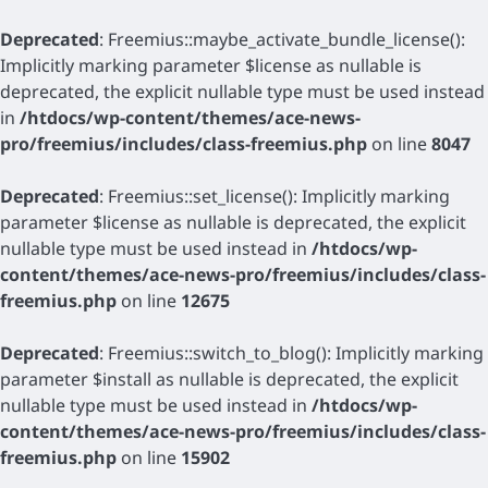
Deprecated
: Freemius::maybe_activate_bundle_license():
Implicitly marking parameter $license as nullable is
deprecated, the explicit nullable type must be used instead
in
/htdocs/wp-content/themes/ace-news-
pro/freemius/includes/class-freemius.php
on line
8047
Deprecated
: Freemius::set_license(): Implicitly marking
parameter $license as nullable is deprecated, the explicit
nullable type must be used instead in
/htdocs/wp-
content/themes/ace-news-pro/freemius/includes/class-
freemius.php
on line
12675
Deprecated
: Freemius::switch_to_blog(): Implicitly marking
parameter $install as nullable is deprecated, the explicit
nullable type must be used instead in
/htdocs/wp-
content/themes/ace-news-pro/freemius/includes/class-
freemius.php
on line
15902