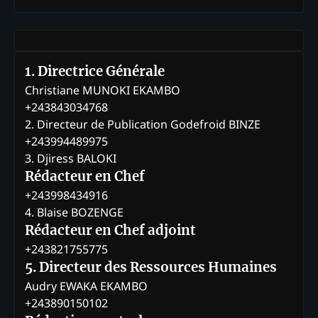
1. Directrice Générale
Christiane MUNOKI EKAMBO
+243843034768
2. Directeur de Publication Godefroid BINZE
+243994489975
3. Djiress BALOKI
Rédacteur en Chef
+243998434916
4. Blaise BOZENGE
Rédacteur en Chef adjoint
+243821755775
5. Directeur des Ressources Humaines
Audry EWAKA EKAMBO
+243890150102