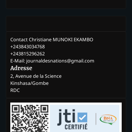
Contact Christiane MUNOKI EKAMBO
+243843034768
+243815296262
E-Mail: journaldesnations@gmail.com
Adresse
2, Avenue de la Science
Kinshasa/Gombe
RDC