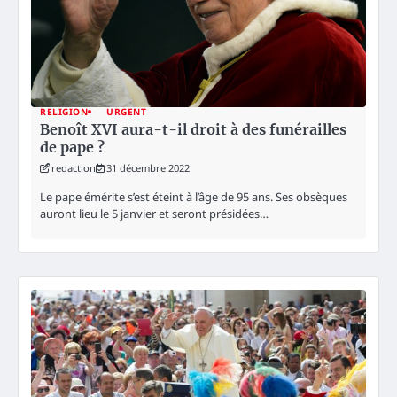
RELIGION
URGENT
Benoît XVI aura-t-il droit à des funérailles
de pape ?
redaction
31 décembre 2022
Le pape émérite s’est éteint à l’âge de 95 ans. Ses obsèques
auront lieu le 5 janvier et seront présidées…