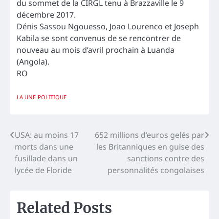
du sommet de la CIRGL tenu à Brazzaville le 9
décembre 2017.
Dénis Sassou Ngouesso, Joao Lourenco et Joseph
Kabila se sont convenus de se rencontrer de
nouveau au mois d’avril prochain à Luanda
(Angola).
RO
LA UNE
POLITIQUE
Navigation
USA: au moins 17
652 millions d’euros gelés par
morts dans une
les Britanniques en guise des
de
fusillade dans un
sanctions contre des
l’article
lycée de Floride
personnalités congolaises
Related Posts