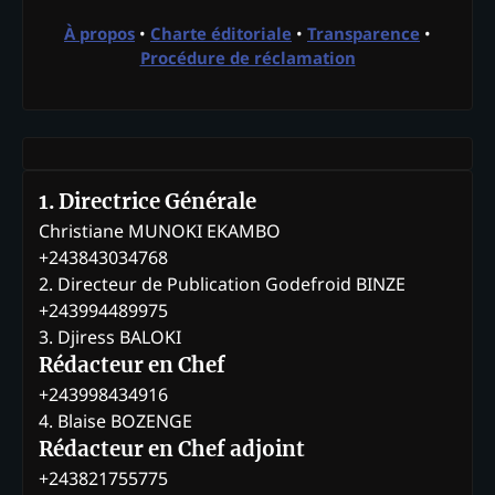
À propos
•
Charte éditoriale
•
Transparence
•
Procédure de réclamation
1. Directrice Générale
Christiane MUNOKI EKAMBO
+243843034768
2. Directeur de Publication Godefroid BINZE
+243994489975
3. Djiress BALOKI
Rédacteur en Chef
+243998434916
4. Blaise BOZENGE
Rédacteur en Chef adjoint
+243821755775