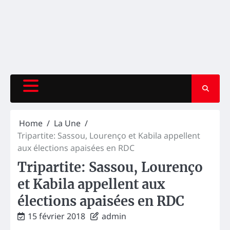
Home
La Une
Tripartite: Sassou, Lourenço et Kabila appellent
aux élections apaisées en RDC
Tripartite: Sassou, Lourenço
et Kabila appellent aux
élections apaisées en RDC
15 février 2018
admin