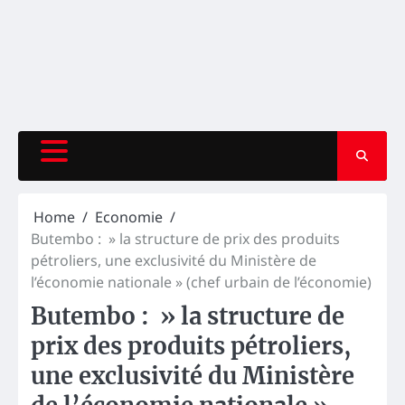
Home
Economie
Butembo : » la structure de prix des produits
pétroliers, une exclusivité du Ministère de
l’économie nationale » (chef urbain de l’économie)
Butembo : » la structure de
prix des produits pétroliers,
une exclusivité du Ministère