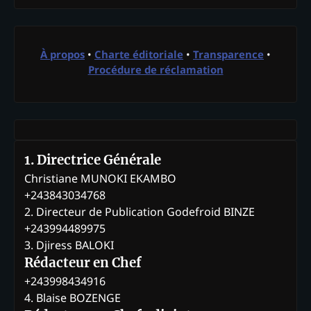
À propos
•
Charte éditoriale
•
Transparence
•
Procédure de réclamation
1. Directrice Générale
Christiane MUNOKI EKAMBO
+243843034768
2. Directeur de Publication Godefroid BINZE
+243994489975
3. Djiress BALOKI
Rédacteur en Chef
+243998434916
4. Blaise BOZENGE