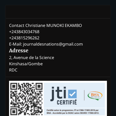
Contact Christiane MUNOKI EKAMBO
+243843034768
+243815296262
E-Mail: journaldesnations@gmail.com
Adresse
2, Avenue de la Science
Kinshasa/Gombe
RDC