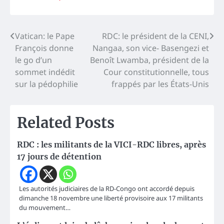
Navigation
Vatican: le Pape
RDC: le président de la CENI,
François donne
Nangaa, son vice- Basengezi et
de
le go d’un
Benoît Lwamba, président de la
l’article
sommet indédit
Cour constitutionnelle, tous
sur la pédophilie
frappés par les États-Unis
Related Posts
RDC : les militants de la VICI-RDC libres, après
17 jours de détention
Les autorités judiciaires de la RD-Congo ont accordé depuis
dimanche 18 novembre une liberté provisoire aux 17 militants
du mouvement…