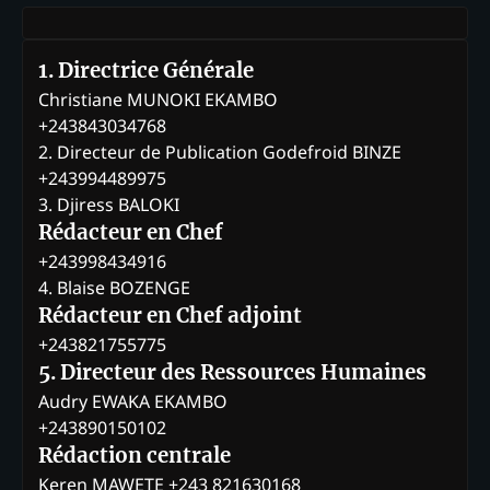
1. Directrice Générale
Christiane MUNOKI EKAMBO
+243843034768
2. Directeur de Publication Godefroid BINZE
+243994489975
3. Djiress BALOKI
Rédacteur en Chef
+243998434916
4. Blaise BOZENGE
Rédacteur en Chef adjoint
+243821755775
5. Directeur des Ressources Humaines
Audry EWAKA EKAMBO
+243890150102
Rédaction centrale
Keren MAWETE +243 821630168