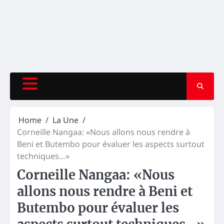
Home
La Une
Corneille Nangaa: «Nous allons nous rendre à
Beni et Butembo pour évaluer les aspects surtout
techniques…»
Corneille Nangaa: «Nous
allons nous rendre à Beni et
Butembo pour évaluer les