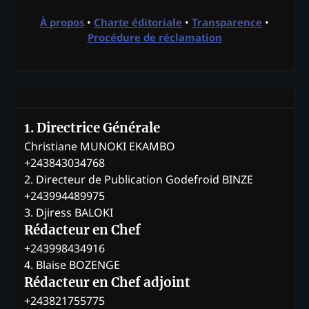
À propos
•
Charte éditoriale
•
Transparence
•
Procédure de réclamation
1. Directrice Générale
Christiane MUNOKI EKAMBO
+243843034768
2. Directeur de Publication Godefroid BINZE
+243994489975
3. Djiress BALOKI
Rédacteur en Chef
+243998434916
4. Blaise BOZENGE
Rédacteur en Chef adjoint
+243821755775