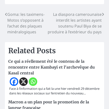
Navigation
Goma: les taximens-
La diaspora camerounaise
Motos s’opposent à
interdit les artistes ayant
de
l’achat des plaques
soutenu Paul Biya de se
l’article
minéralogiques
produire à l’extérieur du pays
Related Posts
Ce qui a réellement été le contenu de la
rencontre entre Kambayi et l’archevêque du
Kasaï central
Face à l’information qui a fait la une hier vendredi 29 décembre
dans les réseaux sociaux sur l’entretien du nouveau…
Macron a un plan pour la promotion de la
langue française