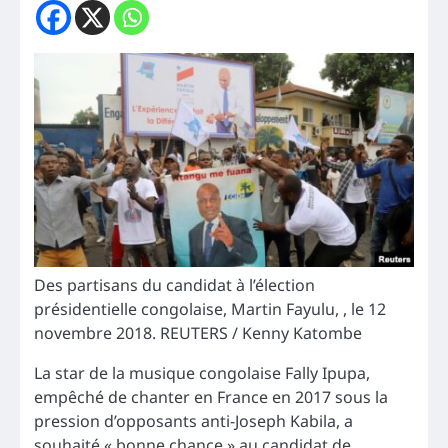
Des partisans du candidat à l’élection
présidentielle congolaise, Martin Fayulu, , le 12
novembre 2018. REUTERS / Kenny Katombe
La star de la musique congolaise Fally Ipupa,
empêché de chanter en France en 2017 sous la
pression d’opposants anti-Joseph Kabila, a
souhaité « bonne chance » au candidat de