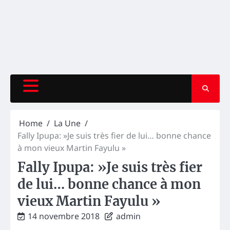
Home
La Une
Fally Ipupa: »Je suis très fier de lui… bonne chance
à mon vieux Martin Fayulu »
Fally Ipupa: »Je suis très fier
de lui… bonne chance à mon
vieux Martin Fayulu »
14 novembre 2018
admin