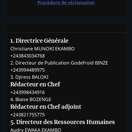
Procédure de réclamation
1. Directrice Générale
Christiane MUNOKI EKAMBO
+243843034768
2. Directeur de Publication Godefroid BINZE
+243994489975
3. Djiress BALOKI
Rédacteur en Chef
+243998434916
4. Blaise BOZENGE
Rédacteur en Chef adjoint
+243821755775
5. Directeur des Ressources Humaines
Audry EWAKA EKAMBO