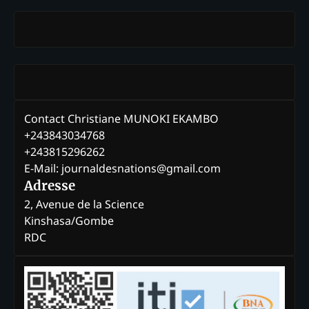
Contact Christiane MUNOKI EKAMBO
+243843034768
+243815296262
E-Mail: journaldesnations@gmail.com
Adresse
2, Avenue de la Science
Kinshasa/Gombe
RDC