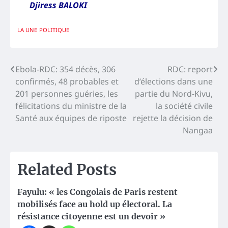
Djiress BALOKI
LA UNE
POLITIQUE
Navigation
Ebola-RDC: 354 décès, 306
RDC: report
confirmés, 48 probables et
d’élections dans une
de
201 personnes guéries, les
partie du Nord-Kivu,
l’article
félicitations du ministre de la
la société civile
Santé aux équipes de riposte
rejette la décision de
Nangaa
Related Posts
Fayulu: « les Congolais de Paris restent
mobilisés face au hold up électoral. La
résistance citoyenne est un devoir »