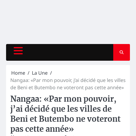
Home
La Une
Nangaa: «Par mon pouvoir, j’ai décidé que les villes
de Beni et Butembo ne voteront pas cette année»
Nangaa: «Par mon pouvoir,
j’ai décidé que les villes de
Beni et Butembo ne voteront
pas cette année»