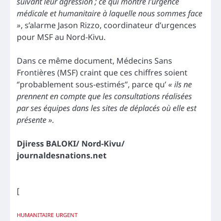
suivant leur agression ; ce qui montre l’urgence
médicale et humanitaire à laquelle nous sommes face
»
, s’alarme Jason Rizzo, coordinateur d’urgences
pour MSF au Nord-Kivu.
Dans ce même document, Médecins Sans
Frontières (MSF) craint que ces chiffres soient
‘’probablement sous-estimés’’, parce qu’
« ils ne
prennent en compte que les consultations réalisées
par ses équipes dans les sites de déplacés où elle est
présente ».
Djiress BALOKI/ Nord-Kivu/
journaldesnations.net
[
HUMANITAIRE
URGENT