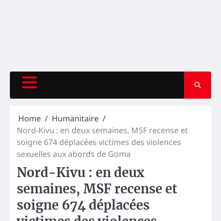
Home
Humanitaire
Nord-Kivu : en deux semaines, MSF recense et
soigne 674 déplacées victimes des violences
sexuelles aux abords de Goma
Nord-Kivu : en deux
semaines, MSF recense et
soigne 674 déplacées