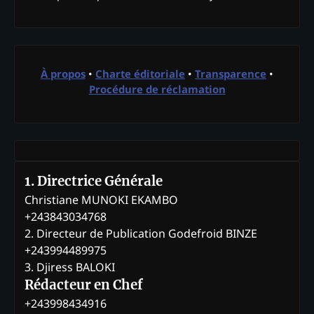
À propos
•
Charte éditoriale
•
Transparence
•
Procédure de réclamation
1. Directrice Générale
Christiane MUNOKI EKAMBO
+243843034768
2. Directeur de Publication Godefroid BINZE
+243994489975
3. Djiress BALOKI
Rédacteur en Chef
+243998434916