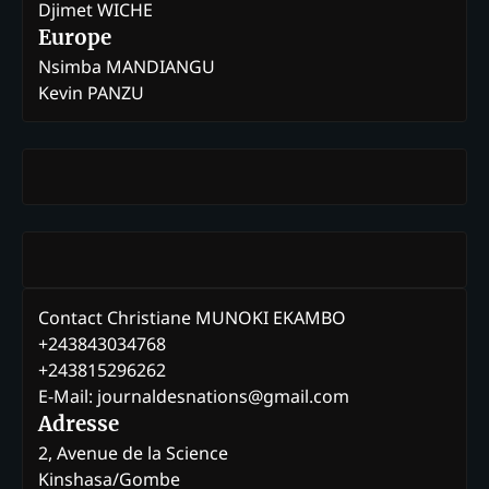
Djimet WICHE
Europe
Nsimba MANDIANGU
Kevin PANZU
Contact Christiane MUNOKI EKAMBO
+243843034768
+243815296262
E-Mail: journaldesnations@gmail.com
Adresse
2, Avenue de la Science
Kinshasa/Gombe