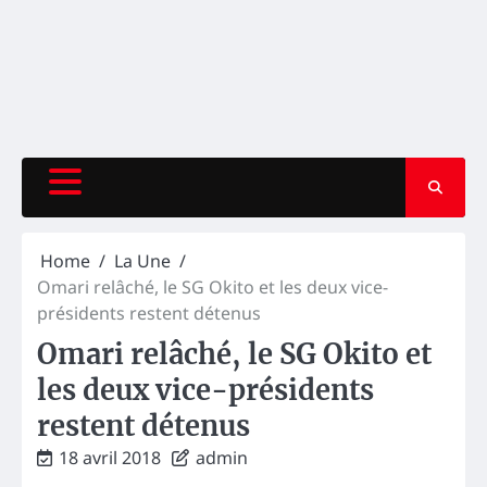
Home
La Une
Omari relâché, le SG Okito et les deux vice-
présidents restent détenus
Omari relâché, le SG Okito et
les deux vice-présidents
restent détenus
18 avril 2018
admin