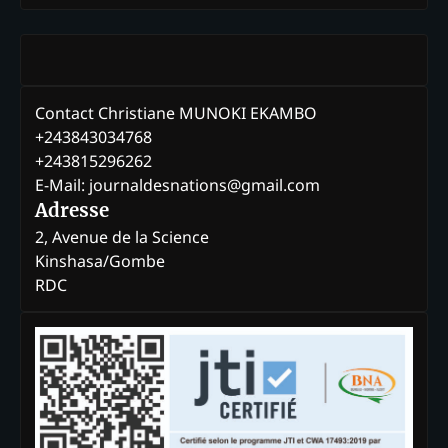
Contact Christiane MUNOKI EKAMBO
+243843034768
+243815296262
E-Mail: journaldesnations@gmail.com
Adresse
2, Avenue de la Science
Kinshasa/Gombe
RDC