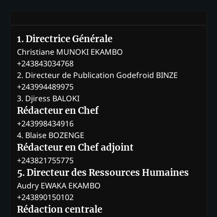
1. Directrice Générale
Christiane MUNOKI EKAMBO
+243843034768
2. Directeur de Publication Godefroid BINZE
+243994489975
3. Djiress BALOKI
Rédacteur en Chef
+243998434916
4. Blaise BOZENGE
Rédacteur en Chef adjoint
+243821755775
5. Directeur des Ressources Humaines
Audry EWAKA EKAMBO
+243890150102
Rédaction centrale