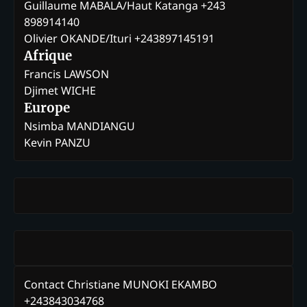
Guillaume MABALA/Haut Katanga +243
898914140
Olivier OKANDE/Ituri +243897145191
Afrique
Francis LAWSON
Djimet WICHE
Europe
Nsimba MANDIANGU
Kevin PANZU
Contact Christiane MUNOKI EKAMBO
+243843034768