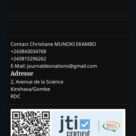
Contact Christiane MUNOKI EKAMBO
+243843034768
+243815296262
E-Mail: journaldesnations@gmail.com
Adresse
2, Avenue de la Science
Kinshasa/Gombe
RDC