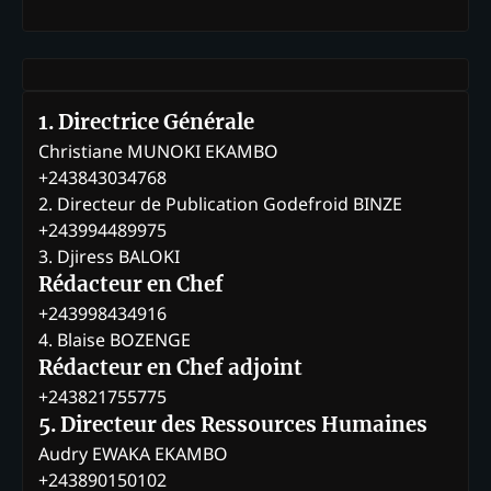
1. Directrice Générale
Christiane MUNOKI EKAMBO
+243843034768
2. Directeur de Publication Godefroid BINZE
+243994489975
3. Djiress BALOKI
Rédacteur en Chef
+243998434916
4. Blaise BOZENGE
Rédacteur en Chef adjoint
+243821755775
5. Directeur des Ressources Humaines
Audry EWAKA EKAMBO
+243890150102