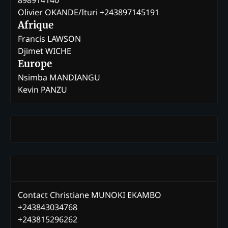
898914140
Olivier OKANDE/Ituri +243897145191
Afrique
Francis LAWSON
Djimet WICHE
Europe
Nsimba MANDIANGU
Kevin PANZU
Contact Christiane MUNOKI EKAMBO
+243843034768
+243815296262