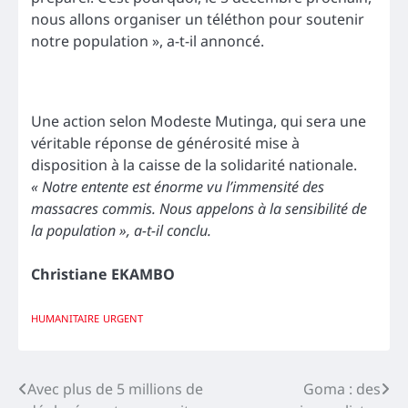
nous allons organiser un téléthon pour soutenir
notre population », a-t-il annoncé.
Une action selon Modeste Mutinga, qui sera une
véritable réponse de générosité mise à
disposition à la caisse de la solidarité nationale.
« Notre entente est énorme vu l’immensité des
massacres commis. Nous appelons à la sensibilité de
la population », a-t-il conclu.
Christiane EKAMBO
HUMANITAIRE
URGENT
Navigation
Avec plus de 5 millions de
Goma : des