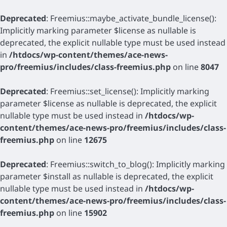
Deprecated
: Freemius::maybe_activate_bundle_license():
Implicitly marking parameter $license as nullable is
deprecated, the explicit nullable type must be used instead
in
/htdocs/wp-content/themes/ace-news-
pro/freemius/includes/class-freemius.php
on line
8047
Deprecated
: Freemius::set_license(): Implicitly marking
parameter $license as nullable is deprecated, the explicit
nullable type must be used instead in
/htdocs/wp-
content/themes/ace-news-pro/freemius/includes/class-
freemius.php
on line
12675
Deprecated
: Freemius::switch_to_blog(): Implicitly marking
parameter $install as nullable is deprecated, the explicit
nullable type must be used instead in
/htdocs/wp-
content/themes/ace-news-pro/freemius/includes/class-
freemius.php
on line
15902