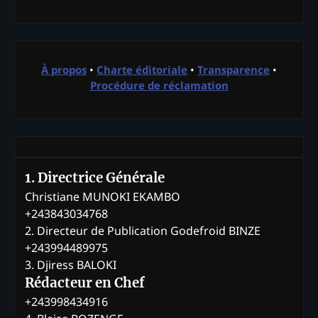
À propos
•
Charte éditoriale
•
Transparence
•
Procédure de réclamation
1. Directrice Générale
Christiane MUNOKI EKAMBO
+243843034768
2. Directeur de Publication Godefroid BINZE
+243994489975
3. Djiress BALOKI
Rédacteur en Chef
+243998434916