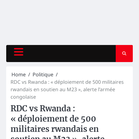
Home
Politique
RDC vs Rwanda : « déploiement de 500 militaires
rwandais en soutien au M23 », alerte l’armée
congolaise
RDC vs Rwanda :
« déploiement de 500
militaires rwandais en