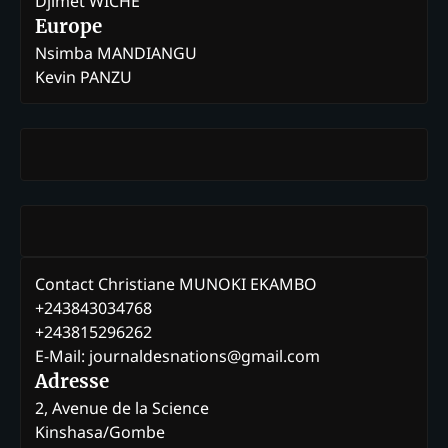
Djimet WICHE
Europe
Nsimba MANDIANGU
Kevin PANZU
Contact Christiane MUNOKI EKAMBO
+243843034768
+243815296262
E-Mail: journaldesnations@gmail.com
Adresse
2, Avenue de la Science
Kinshasa/Gombe