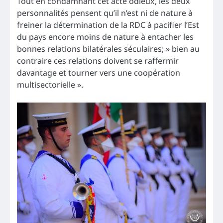
Tout en condamnant cet acte odieux, les deux
personnalités pensent qu’il n’est ni de nature à
freiner la détermination de la RDC à pacifier l’Est
du pays encore moins de nature à entacher les
bonnes relations bilatérales séculaires; » bien au
contraire ces relations doivent se raffermir
davantage et tourner vers une coopération
multisectorielle ».