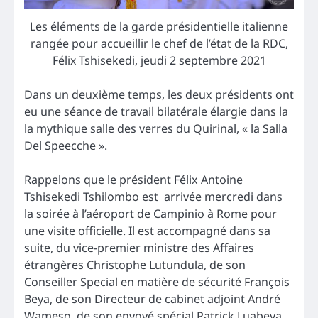
Les éléments de la garde présidentielle italienne
rangée pour accueillir le chef de l’état de la RDC,
Félix Tshisekedi, jeudi 2 septembre 2021
Dans un deuxième temps, les deux présidents ont
eu une séance de travail bilatérale élargie dans la
la mythique salle des verres du Quirinal, « la Salla
Del Speecche ».
Rappelons que le président Félix Antoine
Tshisekedi Tshilombo est arrivée mercredi dans
la soirée à l’aéroport de Campinio à Rome pour
une visite officielle. Il est accompagné dans sa
suite, du vice-premier ministre des Affaires
étrangères Christophe Lutundula, de son
Conseiller Special en matière de sécurité François
Beya, de son Directeur de cabinet adjoint André
Wameso, de son envoyé spécial Patrick Luabeya