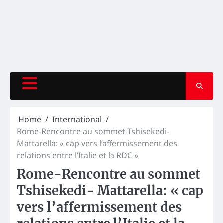
Home
International
Rome-Rencontre au sommet Tshisekedi-
Mattarella: « cap vers l’affermissement des
relations entre l’Italie et la RDC »
Rome-Rencontre au sommet
Tshisekedi- Mattarella: « cap
vers l’affermissement des