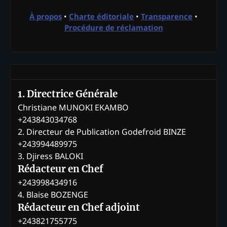
À propos
•
Charte éditoriale
•
Transparence
•
Procédure de réclamation
1. Directrice Générale
Christiane MUNOKI EKAMBO
+243843034768
2. Directeur de Publication Godefroid BINZE
+243994489975
3. Djiress BALOKI
Rédacteur en Chef
+243998434916
4. Blaise BOZENGE
Rédacteur en Chef adjoint
+243821755775