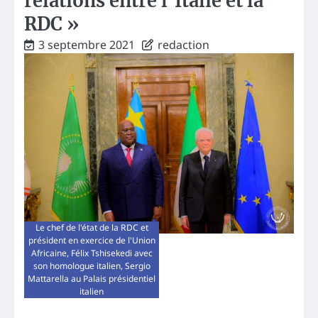
relations entre l’Italie et la
RDC »
3 septembre 2021
redaction
Le chef de l'état de la RDC et
président en exercice de l'Union
Africaine, Félix Tshisekedi avec
son homologue italien, Sergio
Mattarella au Palais présidentiel
italien