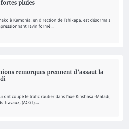
fortes pluies
amako à Kamonia, en direction de Tshikapa, est désormais
impressionnant ravin formé…
mions remorques prennent d’assaut la
di
ui ont coupé le trafic routier dans l’axe Kinshasa -Matadi,
ds Travaux, (ACGT),…