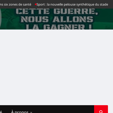
es de santé
Sport : la nouvelle pelouse synthétique du stade des Martyrs fr
té
À propos