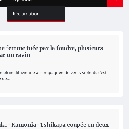
Réclamation
ne femme tuée par la foudre, plusieurs
ar un ravin
ne pluie diluvienne accompagnée de vents violents s’est
le de…
mako-Kamonia-Tshikapa coupée en deux