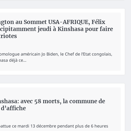
ington au Sommet USA-AFRIQUE, Félix
écipitamment jeudi à Kinshasa pour faire
triotes
omologue américain Jo Biden, le Chef de l’Etat congolais,
hasa déjà ce…
inshasa: avec 58 morts, la commune de
 d’affiche
 abattue ce mardi 13 décembre pendant plus de 6 heures