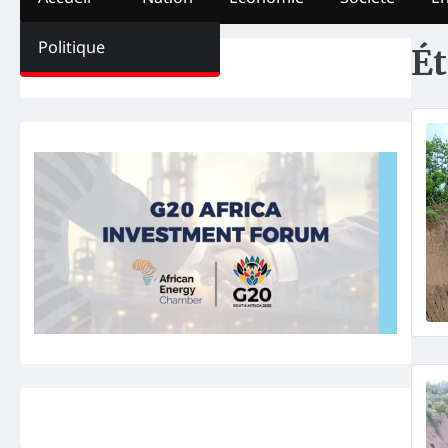
Politique
Ét