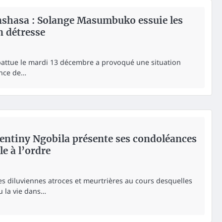
inshasa : Solange Masumbuko essuie les
n détresse
 abattue le mardi 13 décembre a provoqué une situation
ince de…
Gentiny Ngobila présente ses condoléances
le à l’ordre
es diluviennes atroces et meurtrières au cours desquelles
u la vie dans…