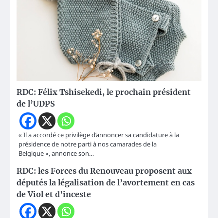
RDC: Félix Tshisekedi, le prochain président
de l’UDPS
« Il a accordé ce privilège d’annoncer sa candidature à la
présidence de notre parti à nos camarades de la
Belgique », annonce son…
RDC: les Forces du Renouveau proposent aux
députés la légalisation de l’avortement en cas
de Viol et d’inceste