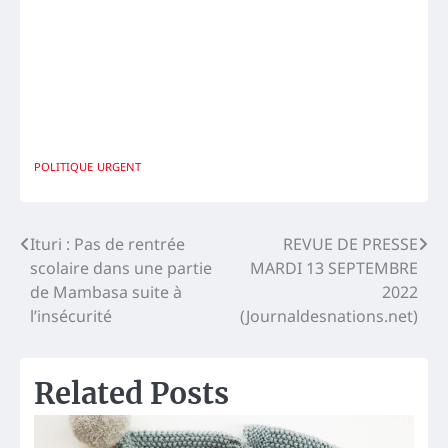
POLITIQUE
URGENT
Navigation
Ituri : Pas de rentrée
REVUE DE PRESSE
scolaire dans une partie
MARDI 13 SEPTEMBRE
de
de Mambasa suite à
2022
l’article
l’insécurité
(Journaldesnations.net)
Related Posts