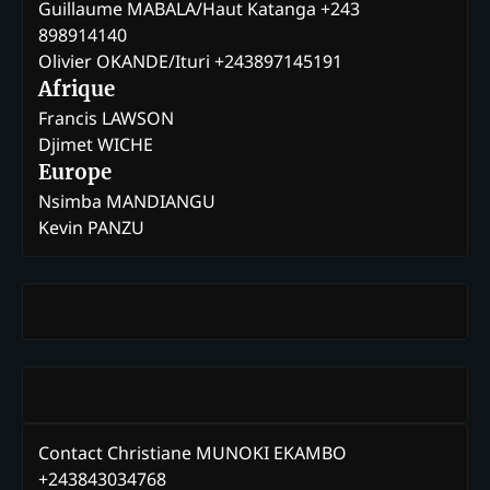
Guillaume MABALA/Haut Katanga +243
898914140
Olivier OKANDE/Ituri +243897145191
Afrique
Francis LAWSON
Djimet WICHE
Europe
Nsimba MANDIANGU
Kevin PANZU
Contact Christiane MUNOKI EKAMBO
+243843034768